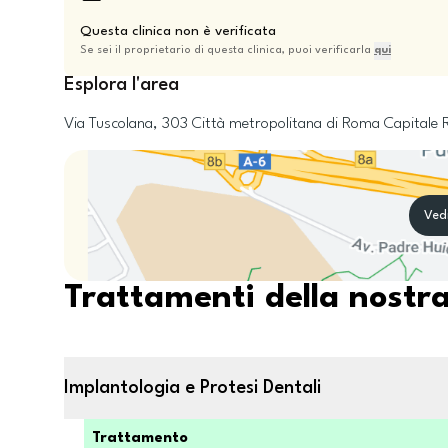
Questa clinica non è verificata
Se sei il proprietario di questa clinica, puoi verificarla
qui
Esplora l'area
Via Tuscolana, 303
Città metropolitana di Roma Capitale
Ved
Trattamenti della nostra
Implantologia e Protesi Dentali
Trattamento