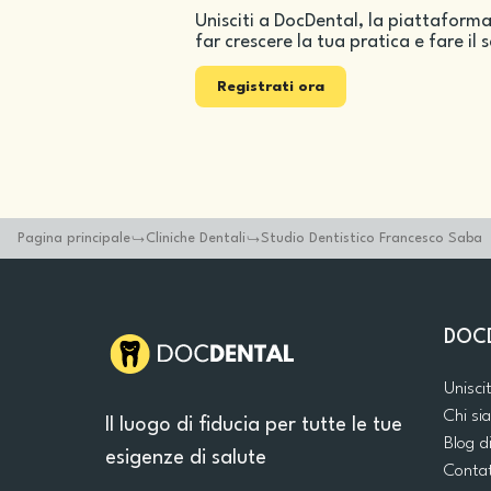
Unisciti a DocDental, la piattaforma
far crescere la tua pratica e fare il 
Registrati ora
Pagina principale
Cliniche Dentali
Studio Dentistico Francesco Saba
DOC
Unisci
Chi s
Il luogo di fiducia per tutte le tue
Blog d
esigenze di salute
Conta