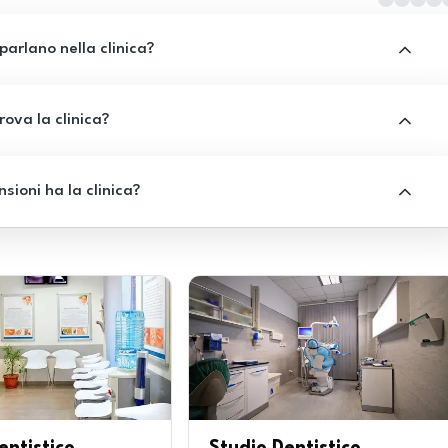
 parlano nella clinica?
rova la clinica?
sioni ha la clinica?