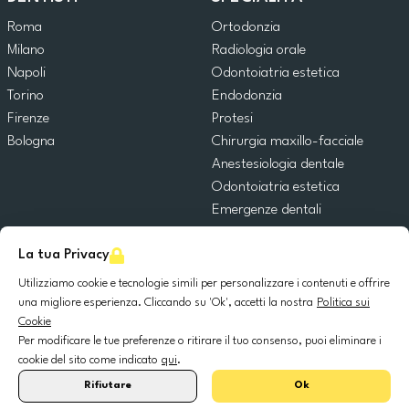
Roma
Ortodonzia
Milano
Radiologia orale
Napoli
Odontoiatria estetica
Torino
Endodonzia
Firenze
Protesi
Bologna
Chirurgia maxillo-facciale
Anestesiologia dentale
Odontoiatria estetica
Emergenze dentali
Odontoiatria generale
La tua Privacy
Odontoiatria pediatrica
Chirurgia orale
Utilizziamo cookie e tecnologie simili per personalizzare i contenuti e offrire
Implantologia dentale
una migliore esperienza. Cliccando su 'Ok', accetti la nostra
Politica sui
Cookie
Parodontologia
Per modificare le tue preferenze o ritirare il tuo consenso, puoi eliminare i
cookie del sito come indicato
qui
.
© 2025 DocDental. Tutti i diritti riservati.
Rifiutare
Ok
United
Portugal
Italia
France
España
Nederland
Deutschland
Polska