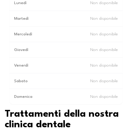
Lunedì
Non disponibile
Martedì
Non disponibile
Mercoledì
Non disponibile
Giovedì
Non disponibile
Venerdì
Non disponibile
Sabato
Non disponibile
Domenica
Non disponibile
Trattamenti della nostra
clinica dentale