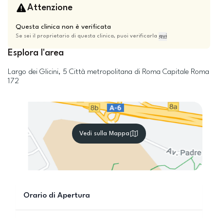
Attenzione
Questa clinica non è verificata
Se sei il proprietario di questa clinica, puoi verificarla
qui
Esplora l'area
Largo dei Glicini, 5
Città metropolitana di Roma Capitale
Roma
172
Vedi sulla Mappa
Orario di Apertura