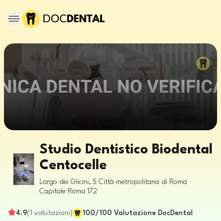
Studio Dentistico Biodental
Centocelle
Largo dei Glicini, 5
Città metropolitana di Roma
Capitale
Roma
172
4.9
(
1
valutazioni
)
100
/100
Valutazione DocDental