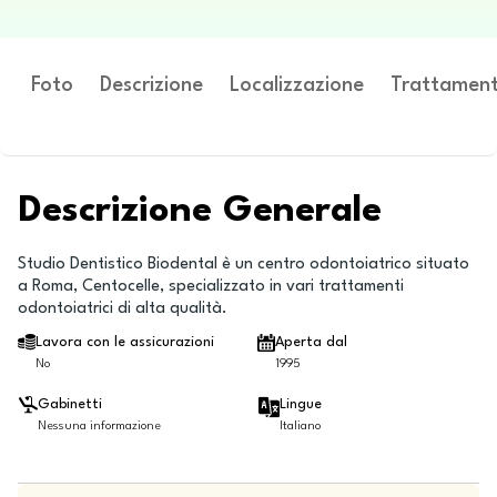
Foto
Descrizione
Localizzazione
Trattament
Descrizione Generale
Studio Dentistico Biodental è un centro odontoiatrico situato
a Roma, Centocelle, specializzato in vari trattamenti
odontoiatrici di alta qualità.
Lavora con le assicurazioni
Aperta dal
No
1995
Gabinetti
Lingue
Nessuna informazione
Italiano