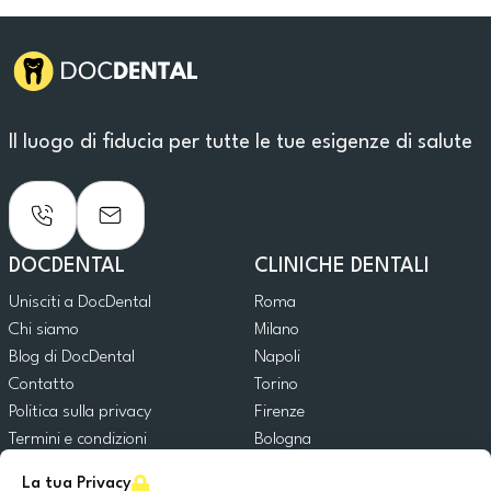
Il luogo di fiducia per tutte le tue esigenze di salute
DOCDENTAL
CLINICHE DENTALI
Unisciti a DocDental
Roma
Chi siamo
Milano
Blog di DocDental
Napoli
Contatto
Torino
Politica sulla privacy
Firenze
Termini e condizioni
Bologna
Politica sui cookie
La tua Privacy