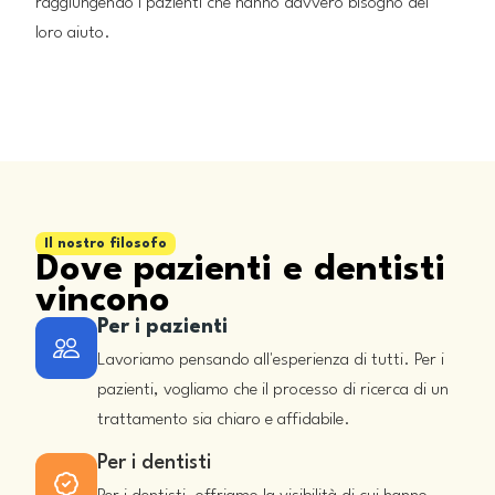
raggiungendo i pazienti che hanno davvero bisogno del
loro aiuto.
Il nostro filosofo
Dove pazienti e dentisti
vincono
Per i pazienti
Lavoriamo pensando all'esperienza di tutti. Per i
pazienti, vogliamo che il processo di ricerca di un
trattamento sia chiaro e affidabile.
Per i dentisti