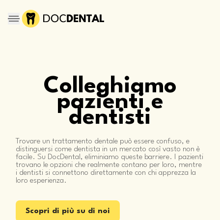
Colleghiamo
pazienti e
dentisti
Trovare un trattamento dentale può essere confuso, e
distinguersi come dentista in un mercato così vasto non è
facile. Su DocDental, eliminiamo queste barriere. I pazienti
trovano le opzioni che realmente contano per loro, mentre
i dentisti si connettono direttamente con chi apprezza la
loro esperienza.
Scopri di più su di noi