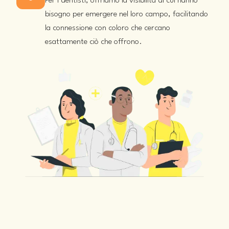
Per i dentisti, offriamo la visibilità di cui hanno
bisogno per emergere nel loro campo, facilitando
la connessione con coloro che cercano
esattamente ciò che offrono.