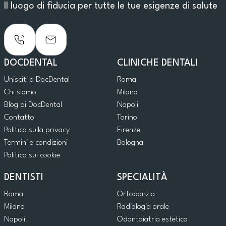
Il luogo di fiducia per tutte le tue esigenze di salute
DOCDENTAL
CLINICHE DENTALI
Unisciti a DocDental
Roma
Chi siamo
Milano
Blog di DocDental
Napoli
Contatto
Torino
Politica sulla privacy
Firenze
Termini e condizioni
Bologna
Politica sui cookie
DENTISTI
SPECIALITÀ
Roma
Ortodonzia
Milano
Radiologia orale
Napoli
Odontoiatria estetica