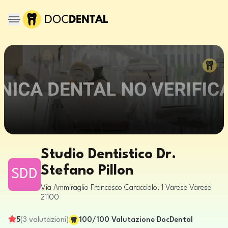
Studio Dentistico Dr.
Stefano Pillon
SDD
Via Ammiraglio Francesco Caracciolo, 1
Varese
Varese
21100
5
(
3
valutazioni
)
100
/100
Valutazione DocDental