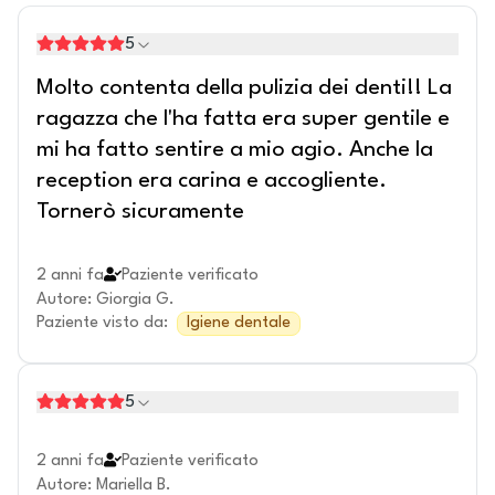
5
Molto contenta della pulizia dei denti!! La
ragazza che l'ha fatta era super gentile e
mi ha fatto sentire a mio agio. Anche la
reception era carina e accogliente.
Tornerò sicuramente
2 anni fa
Paziente verificato
Autore
:
Giorgia G.
Paziente visto da
:
Igiene dentale
5
2 anni fa
Paziente verificato
Autore
:
Mariella B.