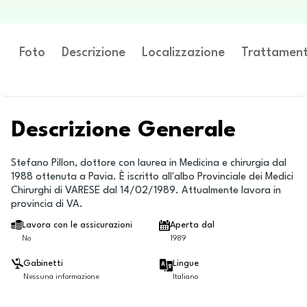
Foto
Descrizione
Localizzazione
Trattament
Descrizione Generale
Stefano Pillon, dottore con laurea in Medicina e chirurgia dal
1988 ottenuta a Pavia. È iscritto all'albo Provinciale dei Medici
Chirurghi di VARESE dal 14/02/1989. Attualmente lavora in
provincia di VA.
Lavora con le assicurazioni
Aperta dal
No
1989
Gabinetti
Lingue
Nessuna informazione
Italiano