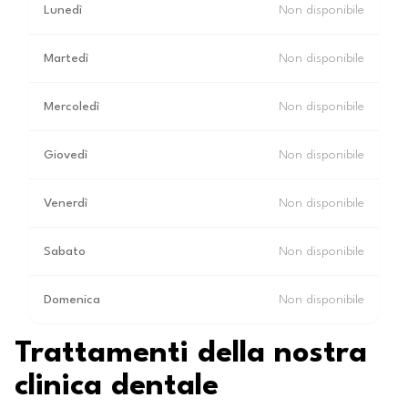
Lunedì
Non disponibile
Martedì
Non disponibile
Mercoledì
Non disponibile
Giovedì
Non disponibile
Venerdì
Non disponibile
Sabato
Non disponibile
Domenica
Non disponibile
Trattamenti della nostra
clinica dentale