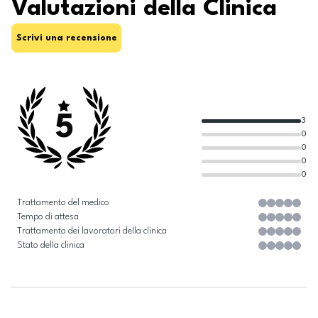
Valutazioni della Clinica
Scrivi una recensione
5
3
0
0
0
0
Trattamento del medico
Tempo di attesa
Trattamento dei lavoratori della clinica
Stato della clinica