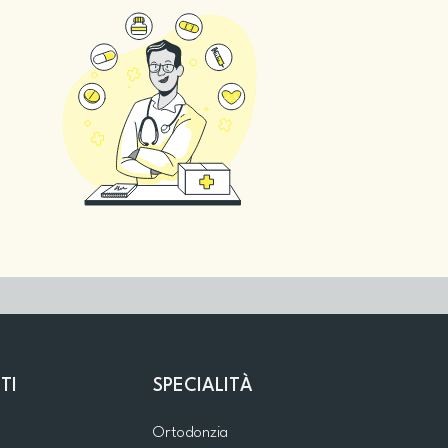
TI
SPECIALITÀ
Ortodonzia