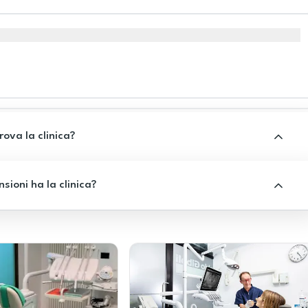
rova la clinica?
sioni ha la clinica?