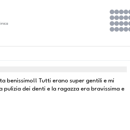
inica
ta benissimo!! Tutti erano super gentili e mi
 pulizia dei denti e la ragazza era bravissima e