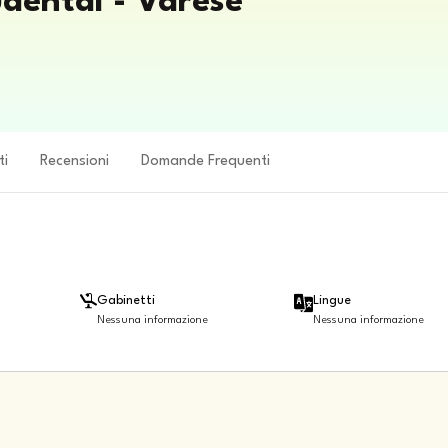
udental - Varese
ti
Recensioni
Domande Frequenti
Gabinetti
Lingue
Nessuna informazione
Nessuna informazione