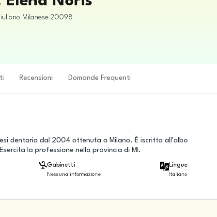
. Elena Noris
iuliano Milanese
20098
ti
Recensioni
Domande Frequenti
si dentaria dal 2004 ottenuta a Milano. È iscritta all'albo
ercita la professione nella provincia di MI.
Gabinetti
Lingue
Nessuna informazione
Italiano