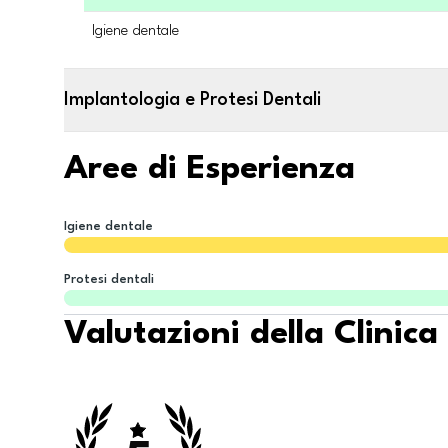
Igiene dentale
Implantologia e Protesi Dentali
Aree di Esperienza
Igiene dentale
Protesi dentali
Valutazioni della Clinica