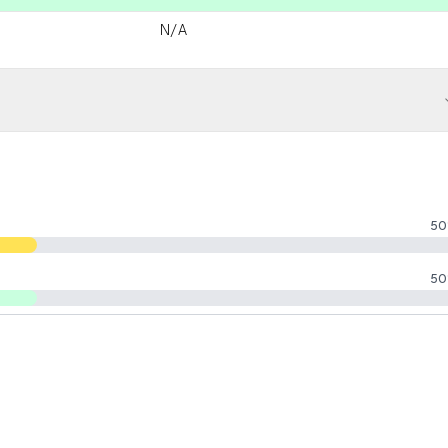
N/A
50
50