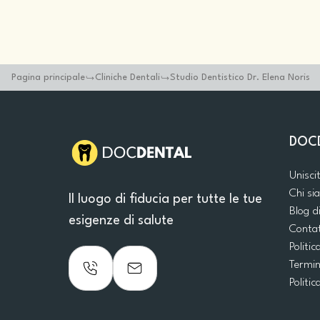
Pagina principale
Cliniche Dentali
Studio Dentistico Dr. Elena Noris
DOC
Unisci
Chi s
Il luogo di fiducia per tutte le tue
Blog d
esigenze di salute
Conta
Politic
Termin
Politic