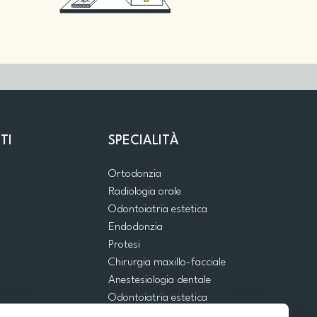
TI
SPECIALITÀ
Ortodonzia
Radiologia orale
Odontoiatria estetica
Endodonzia
Protesi
Chirurgia maxillo-facciale
Anestesiologia dentale
Odontoiatria estetica
Emergenze dentali