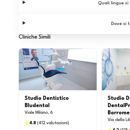
Quali lingue si
Dove si t
Cliniche Simili
Studio Dentistico
Studio D
Bludental
DentalPr
Borrome
Viale Milano, 6
Via della L
4.8
(
412
valutazioni
)