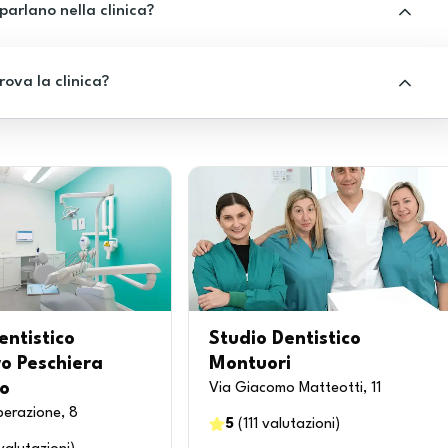
 parlano nella clinica?
rova la clinica?
entistico
Studio Dentistico
o Peschiera
Montuori
o
Via Giacomo Matteotti, 11
iberazione, 8
5
(
111
valutazioni
)