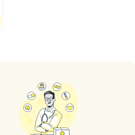
Vedere
Clinica
Vedere