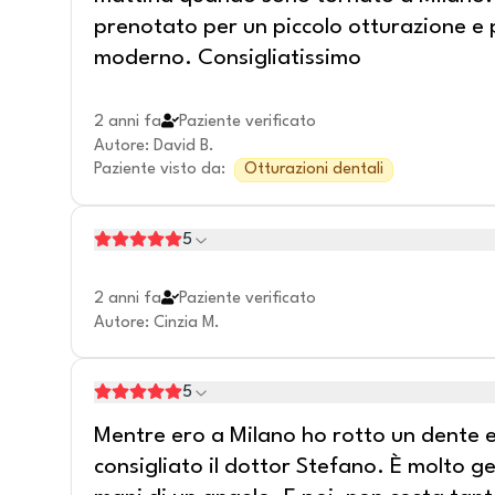
prenotato per un piccolo otturazione e p
moderno. Consigliatissimo
2 anni fa
Paziente verificato
Autore
:
David B.
Paziente visto da
:
Otturazioni dentali
5
2 anni fa
Paziente verificato
Autore
:
Cinzia M.
5
Mentre ero a Milano ho rotto un dente 
consigliato il dottor Stefano. È molto ge