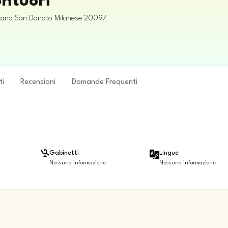
ontuori
lano
San Donato Milanese
20097
ti
Recensioni
Domande Frequenti
Gabinetti
Lingue
Nessuna informazione
Nessuna informazione