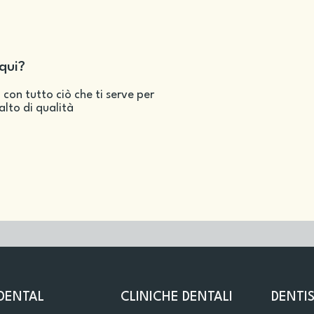
qui?
 con tutto ciò che ti serve per
salto di qualità
DENTAL
CLINICHE DENTALI
DENTIS