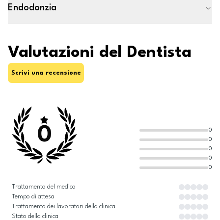
Endodonzia
Valutazioni del Dentista
Scrivi una recensione
0
0
0
0
0
0
Trattamento del medico
Tempo di attesa
Trattamento dei lavoratori della clinica
Stato della clinica