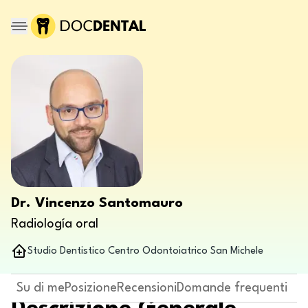
Dr. Vincenzo Santomauro
Radiología oral
Studio Dentistico Centro Odontoiatrico San Michele
Su di me
Posizione
Recensioni
Domande frequenti