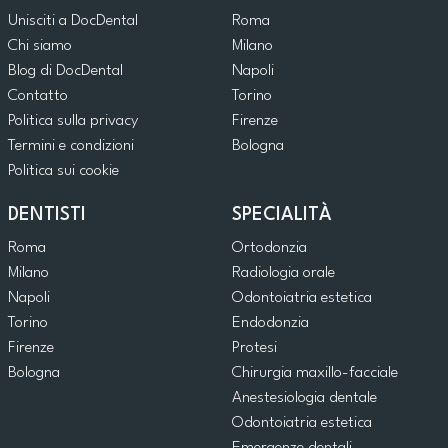
Unisciti a DocDental
Roma
Chi siamo
Milano
Blog di DocDental
Napoli
Contatto
Torino
Politica sulla privacy
Firenze
Termini e condizioni
Bologna
Politica sui cookie
DENTISTI
SPECIALITÀ
Roma
Ortodonzia
Milano
Radiologia orale
Napoli
Odontoiatria estetica
Torino
Endodonzia
Firenze
Protesi
Bologna
Chirurgia maxillo-facciale
Anestesiologia dentale
Odontoiatria estetica