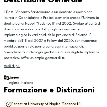
Descrizione Generale
Il Dott. Vincenzo Santomauro è un dentista esperto con
laurea in Odontoiatria e Protesi dentaria presso l’Università
degli studi di Napoli “Federico II” nel 2002. Svolge attività di
libero professionista a Battipaglia e consulente
implantologico in vari studi della provincia di Salerno. È
membro dell'ITI dal 2007 e Fellow dal 2020, con numerose
pubblicazioni e relazioni a congressi internazionali.
Specializzato in chirurgia guidata e flusso digitale implanto-
protesico, offre un'ampia gamma di tr
...
Vedi di più
Lingue
Inglese, Italiano
Formazione e Distinzioni
Dentist at University of Naples "Federico II"