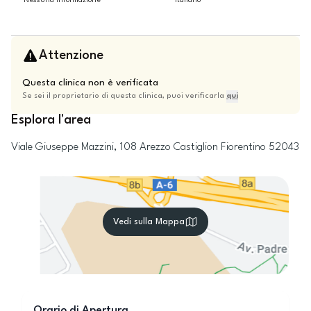
Nessuna informazione
Italiano
Attenzione
Questa clinica non è verificata
Se sei il proprietario di questa clinica, puoi verificarla
qui
Esplora l'area
Viale Giuseppe Mazzini, 108
Arezzo
Castiglion Fiorentino
52043
Vedi sulla Mappa
Orario di Apertura