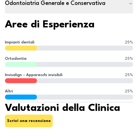
Odontoiatria Generale e Conservativa
Aree di Esperienza
Impianti dentali
25
%
Ortodontia
25
%
Invisalign - Apparecchi invisibili
25
%
Altri
25
%
Valutazioni della Clinica
Scrivi una recensione