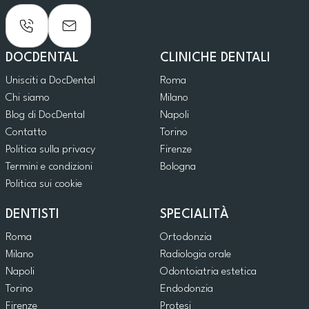
DOCDENTAL
CLINICHE DENTALI
Unisciti a DocDental
Roma
Chi siamo
Milano
Blog di DocDental
Napoli
Contatto
Torino
Politica sulla privacy
Firenze
Termini e condizioni
Bologna
Politica sui cookie
DENTISTI
SPECIALITÀ
Roma
Ortodonzia
Milano
Radiologia orale
Napoli
Odontoiatria estetica
Torino
Endodonzia
Firenze
Protesi