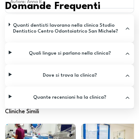
Autore
:
Anna B.
Domande Frequenti
Quanti dentisti lavorano nella clinica Studio
Dentistico Centro Odontoiatrico San Michele?
Quali lingue si parlano nella clinica?
Dove si trova la clinica?
Quante recensioni ha la clinica?
Cliniche Simili