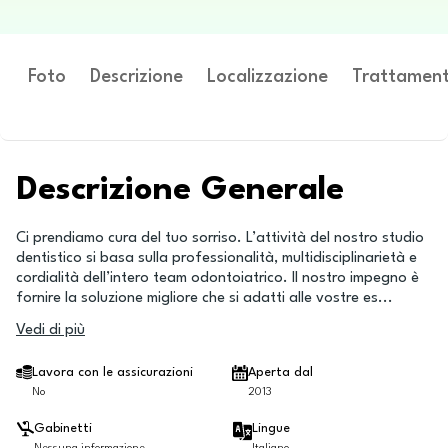
Foto
Descrizione
Localizzazione
Trattament
Descrizione Generale
Ci prendiamo cura del tuo sorriso. L’attività del nostro studio
dentistico si basa sulla professionalità, multidisciplinarietà e
cordialità dell’intero team odontoiatrico. Il nostro impegno è
fornire la soluzione migliore che si adatti alle vostre es
...
Vedi di più
Lavora con le assicurazioni
Aperta dal
No
2013
Gabinetti
Lingue