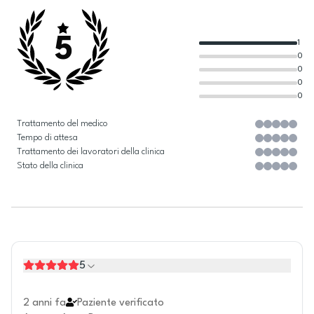
5
1
0
0
0
0
Trattamento del medico
Tempo di attesa
Trattamento dei lavoratori della clinica
Stato della clinica
5
2 anni fa
Paziente verificato