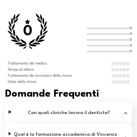
0
0
0
0
0
0
Trattamento del medico
Tempo di attesa
Trattamento dei lavoratori della clinica
Stato della clinica
Domande Frequenti
Con quali cliniche lavora il dentista?
Qual è la formazione accademica di Vincenzo