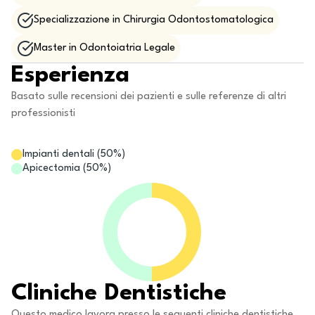
Specializzazione in Chirurgia Odontostomatologica
Master in Odontoiatria Legale
Esperienza
Basato sulle recensioni dei pazienti e sulle referenze di altri
professionisti
Impianti dentali
(
50
%)
Apicectomia
(
50
%)
Cliniche Dentistiche
Questo medico lavora presso le seguenti cliniche dentistiche