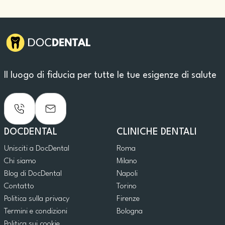
Il luogo di fiducia per tutte le tue esigenze di salute
DOCDENTAL
CLINICHE DENTALI
Unisciti a DocDental
Roma
Chi siamo
Milano
Blog di DocDental
Napoli
Contatto
Torino
Politica sulla privacy
Firenze
Termini e condizioni
Bologna
Politica sui cookie