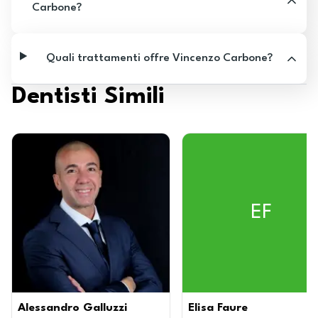
Carbone?
Quali trattamenti offre Vincenzo Carbone?
Dentisti Simili
EF
Alessandro Galluzzi
Elisa Faure