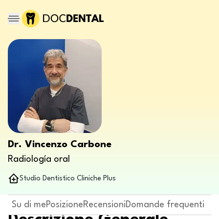
Dr. Vincenzo Carbone
Radiología oral
Studio Dentistico Cliniche Plus
Su di me
Posizione
Recensioni
Domande frequenti