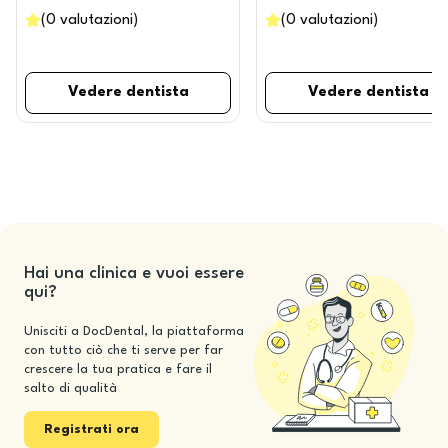
(
0
valutazioni
)
(
0
valutazioni
)
Vedere dentista
Vedere dentista
Hai una clinica e vuoi essere
qui?
Unisciti a DocDental, la piattaforma
con tutto ciò che ti serve per far
crescere la tua pratica e fare il
salto di qualità
Registrati ora