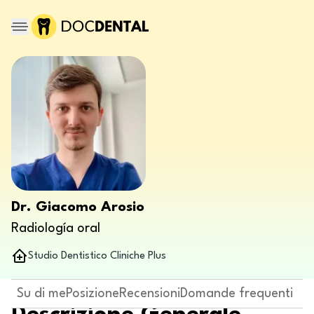
Dr. Giacomo Arosio
Radiología oral
Studio Dentistico Cliniche Plus
Su di me
Posizione
Recensioni
Domande frequenti