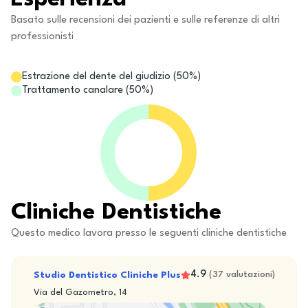
Basato sulle recensioni dei pazienti e sulle referenze di altri
professionisti
Estrazione del dente del giudizio
(
50
%)
Trattamento canalare
(
50
%)
Cliniche Dentistiche
Questo medico lavora presso le seguenti cliniche dentistiche
4.9
Studio Dentistico Cliniche Plus
(
37
valutazioni
)
Via del Gazometro, 14