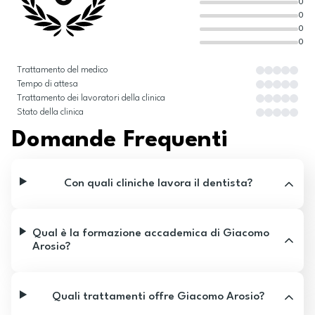
0
0
0
0
Trattamento del medico
Tempo di attesa
Trattamento dei lavoratori della clinica
Stato della clinica
Domande Frequenti
Con quali cliniche lavora il dentista?
Qual è la formazione accademica di Giacomo
Arosio?
Quali trattamenti offre Giacomo Arosio?