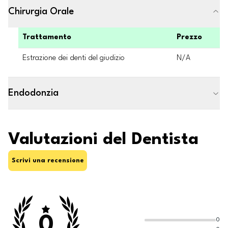
Chirurgia Orale
Trattamento
Prezzo
Estrazione dei denti del giudizio
N/A
Endodonzia
Valutazioni del Dentista
Scrivi una recensione
0
0