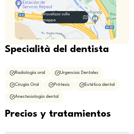
Visualizza sulla
mappa
Specialità del dentista
Radiología oral
Urgencias Dentales
Cirugía Oral
Prótesis
Estética dental
Anestesiología dental
Precios y tratamientos