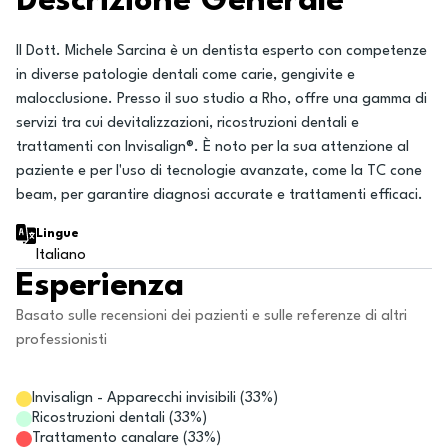
Descrizione Generale
Il Dott. Michele Sarcina è un dentista esperto con competenze
in diverse patologie dentali come carie, gengivite e
malocclusione. Presso il suo studio a Rho, offre una gamma di
servizi tra cui devitalizzazioni, ricostruzioni dentali e
trattamenti con Invisalign®. È noto per la sua attenzione al
paziente e per l'uso di tecnologie avanzate, come la TC cone
beam, per garantire diagnosi accurate e trattamenti efficaci.
Lingue
Italiano
Esperienza
Basato sulle recensioni dei pazienti e sulle referenze di altri
professionisti
Invisalign - Apparecchi invisibili
(
33
%)
Ricostruzioni dentali
(
33
%)
Trattamento canalare
(
33
%)