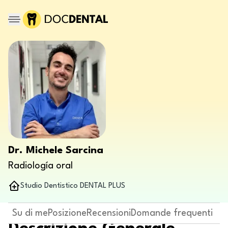
Dr. Michele Sarcina
Radiología oral
Studio Dentistico DENTAL PLUS
Su di me
Posizione
Recensioni
Domande frequenti