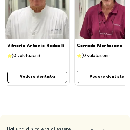
Vittorio Antonio Redaelli
Corrado Mentesana
(
0
valutazioni
)
(
0
valutazioni
)
Vedere dentista
Vedere dentista
Hai una clinica e vuoi essere