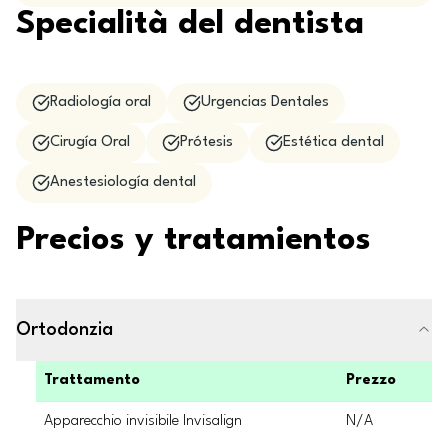
Specialità del dentista
Radiología oral
Urgencias Dentales
Cirugía Oral
Prótesis
Estética dental
Anestesiología dental
Precios y tratamientos
Ortodonzia
Trattamento
Prezzo
Apparecchio invisibile Invisalign
N/A