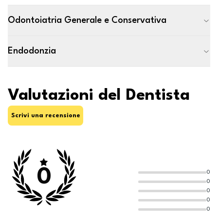
Odontoiatria Generale e Conservativa
Endodonzia
Valutazioni del Dentista
Scrivi una recensione
0
0
0
0
0
0