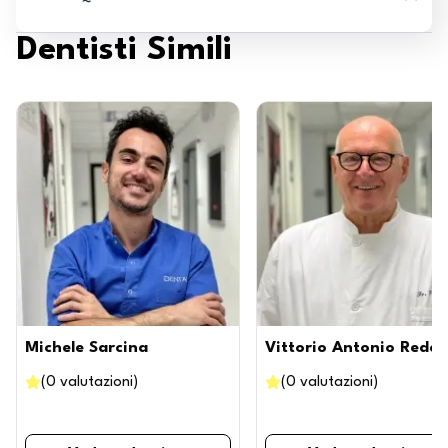
Dentisti Simili
Michele Sarcina
Vittorio Antonio Redael
(
0
valutazioni
)
(
0
valutazioni
)