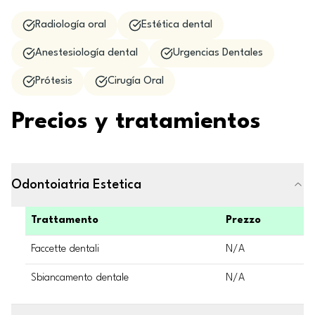
Radiología oral
Estética dental
Anestesiología dental
Urgencias Dentales
Prótesis
Cirugía Oral
Precios y tratamientos
Odontoiatria Estetica
Trattamento
Prezzo
Faccette dentali
N/A
Sbiancamento dentale
N/A