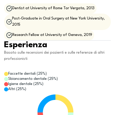
Dentist at University of Rome Tor Vergata, 2013
Post-Graduate in Oral Surgery at New York University,
2015
Research Fellow at University of Geneva, 2019
Esperienza
Basato sulle recensioni dei pazienti e sulle referenze di altri
professionisti
Faccette dentali
(
25
%)
Sbiancamento dentale
(
25
%)
Igiene dentale
(
25
%)
Altri
(
25
%)