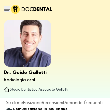
Dr. Guido Galletti
Radiología oral
Studio Dentistico Associato Galletti
Su di me
Posizione
Recensioni
Domande frequenti
Comunicazione in più lingue