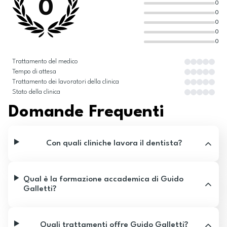
0
0
0
0
0
0
Trattamento del medico
Tempo di attesa
Trattamento dei lavoratori della clinica
Stato della clinica
Domande Frequenti
Con quali cliniche lavora il dentista?
Qual è la formazione accademica di Guido
Galletti?
Quali trattamenti offre Guido Galletti?