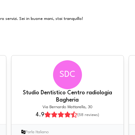
ro servizi. Sei in buone mani, stai tranquillo!
SDC
Studio Dentistico Centro radiologia
Bagheria
Via Bernardo Mattarella, 30
4.9
(
58
reviews)
Parla Italiano