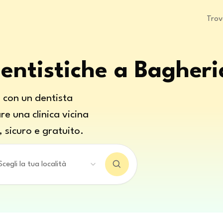
Trov
Dentistiche a Bagheri
 con un dentista
e una clinica vicina
, sicuro e gratuito.
Scegli la tua località