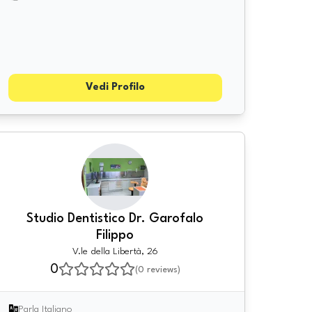
Vedi Profilo
Studio Dentistico Dr. Garofalo
Filippo
V.le della Libertà, 26
0
(
0
reviews)
Parla Italiano