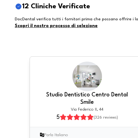
12 Cliniche Verificate
DocDental verifica tutti i fornitori prima che possano offrire i lo
Scopri il nostro processo di selezione
Studio Dentistico Centro Dental
Smile
Via Federico II, 44
5
(
326
reviews)
Parla Italiano