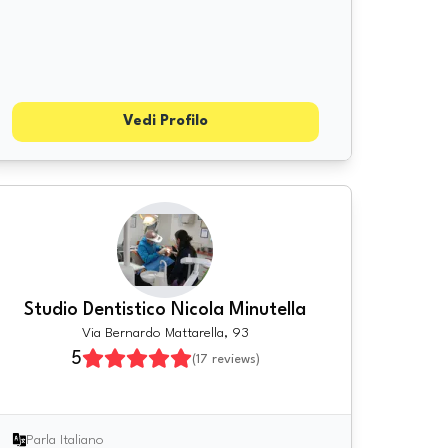
Vedi Profilo
Studio Dentistico Nicola Minutella
Via Bernardo Mattarella, 93
5
(
17
reviews)
Parla Italiano