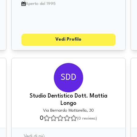
Aperto dal 1995
Vedi Profilo
SDD
Studio Dentistico Dott. Mattia
Longo
Via Bernardo Mattarella, 30
0
(
0
reviews)
Vedi di più
...