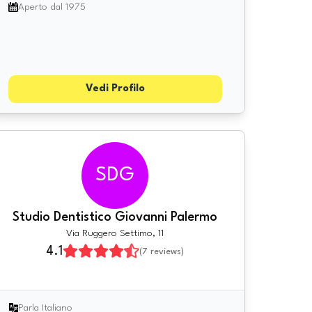
Aperto dal 1975
Vedi Profilo
SDG
Studio Dentistico Giovanni Palermo
Via Ruggero Settimo, 11
4.1
(
7
reviews)
Parla Italiano