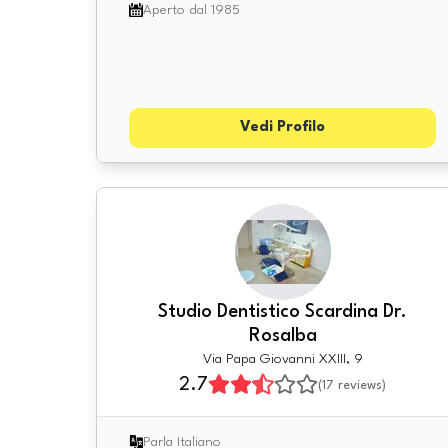
Aperto dal 1985
Vedi Profilo
Studio Dentistico Scardina Dr.
Rosalba
Via Papa Giovanni XXIII, 9
2.7
(
17
reviews)
Parla Italiano