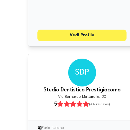
Vedi Profilo
SDP
Studio Dentistico Prestigiacomo
Via Bernardo Mattarella, 30
5
(
44
reviews)
Parla Italiano