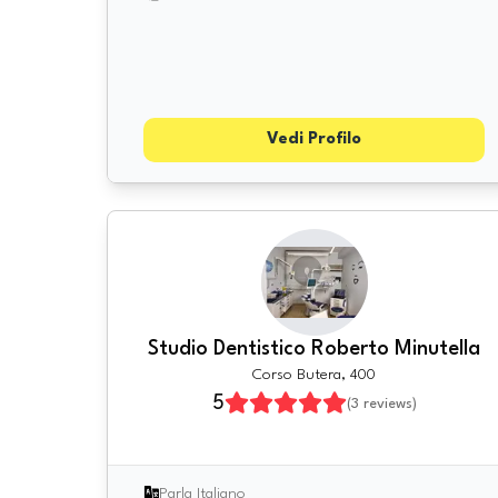
Vedi Profilo
Studio Dentistico Roberto Minutella
Corso Butera, 400
5
(
3
reviews)
Parla Italiano