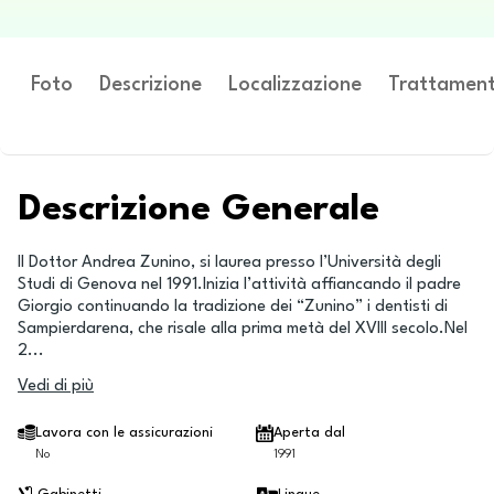
Foto
Descrizione
Localizzazione
Trattament
Descrizione Generale
Il Dottor Andrea Zunino, si laurea presso l’Università degli
Studi di Genova nel 1991.Inizia l’attività affiancando il padre
Giorgio continuando la tradizione dei “Zunino” i dentisti di
Sampierdarena, che risale alla prima metà del XVIII secolo.Nel
2
...
Vedi di più
Lavora con le assicurazioni
Aperta dal
No
1991