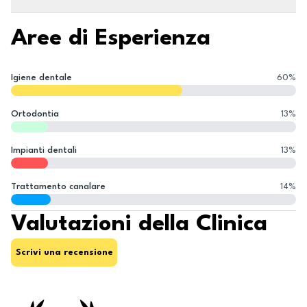
Aree di Esperienza
Igiene dentale
60
%
Ortodontia
13
%
Impianti dentali
13
%
Trattamento canalare
14
%
Valutazioni della Clinica
Scrivi una recensione