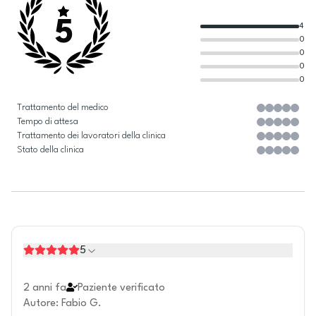
5
4
0
0
0
0
Trattamento del medico
Tempo di attesa
Trattamento dei lavoratori della clinica
Stato della clinica
5
2 anni fa
Paziente verificato
Autore
:
Fabio G.