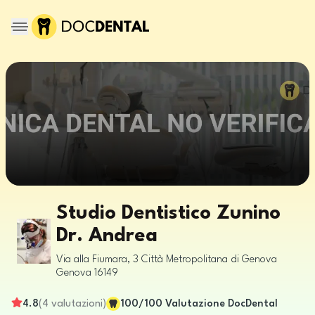
Studio Dentistico Zunino
Dr. Andrea
Via alla Fiumara, 3
Città Metropolitana di Genova
Genova
16149
4.8
(
4
valutazioni
)
100
/100
Valutazione DocDental