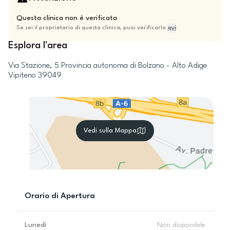
Questa clinica non è verificata
Se sei il proprietario di questa clinica, puoi verificarla
qui
Esplora l'area
Via Stazione, 5
Provincia autonoma di Bolzano - Alto Adige
Vipiteno
39049
Vedi sulla Mappa
Orario di Apertura
Lunedì
Non disponibile