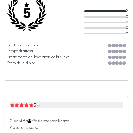
5
2
0
0
0
0
Trattamento del medico
Tempo di attesa
Trattamento dei lavoratori della clinica
Stato della clinica
5
2 anni fa
Paziente verificato
Autore
:
Lisa K.