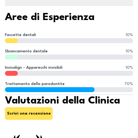
Aree di Esperienza
Faccette dentali
10
%
Sbiancamento dentale
10
%
Invisalign - Apparecchi invisibili
10
%
Trattamento della parodontite
70
%
Valutazioni della Clinica
Scrivi una recensione