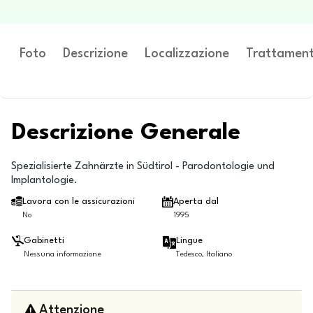
Foto
Descrizione
Localizzazione
Trattament
Descrizione Generale
Spezialisierte Zahnärzte in Südtirol - Parodontologie und
Implantologie.
Lavora con le assicurazioni
Aperta dal
No
1995
Gabinetti
Lingue
Nessuna informazione
Tedesco, Italiano
Attenzione