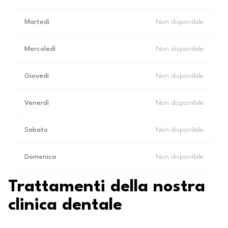
Martedì
Non disponibile
Mercoledì
Non disponibile
Giovedì
Non disponibile
Venerdì
Non disponibile
Sabato
Non disponibile
Domenica
Non disponibile
Trattamenti della nostra
clinica dentale