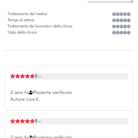
0
Trattamento del medico
Tempo di attesa
Trattamento dei lavoratori della clinica
Stato della clinica
5
2 anni fa
Paziente verificato
Autore
:
Lisa K.
5
2 anni fa
Paziente verificato