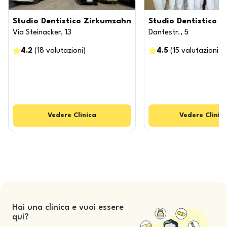
Studio Dentistico Zirkumzahn
Studio Dentistico S
Via Steinacker, 13
Dantestr., 5
4.2
(
18
valutazioni
)
4.5
(
15
valutazioni
)
Vedere
Clinica
Vedere
Clinic
Hai una clinica e vuoi essere
qui?