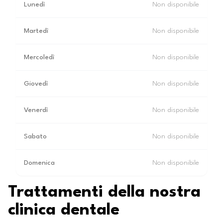
Lunedì
Non disponibile
Martedì
Non disponibile
Mercoledì
Non disponibile
Giovedì
Non disponibile
Venerdì
Non disponibile
Sabato
Non disponibile
Domenica
Non disponibile
Trattamenti della nostra
clinica dentale