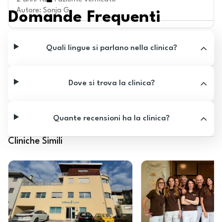
Autore
:
Sonja G.
Domande Frequenti
Quali lingue si parlano nella clinica?
Dove si trova la clinica?
Quante recensioni ha la clinica?
Cliniche Simili