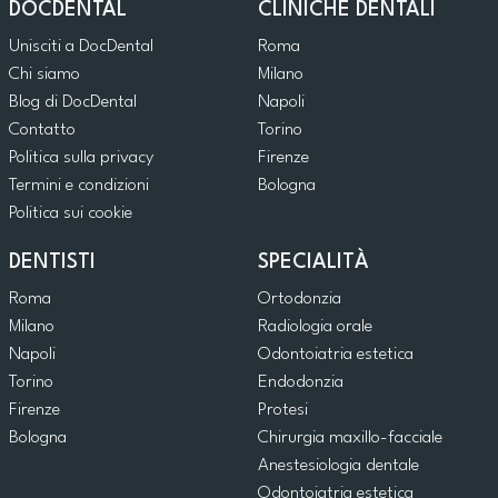
DOCDENTAL
CLINICHE DENTALI
Unisciti a DocDental
Roma
Chi siamo
Milano
Blog di DocDental
Napoli
Contatto
Torino
Politica sulla privacy
Firenze
Termini e condizioni
Bologna
Politica sui cookie
DENTISTI
SPECIALITÀ
Roma
Ortodonzia
Milano
Radiologia orale
Napoli
Odontoiatria estetica
Torino
Endodonzia
Firenze
Protesi
Bologna
Chirurgia maxillo-facciale
Anestesiologia dentale
Odontoiatria estetica