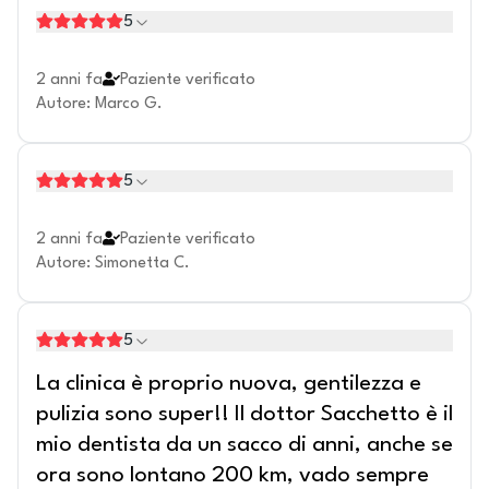
5
2 anni fa
Paziente verificato
Autore
:
Marco G.
5
2 anni fa
Paziente verificato
Autore
:
Simonetta C.
5
La clinica è proprio nuova, gentilezza e
pulizia sono super!! Il dottor Sacchetto è il
mio dentista da un sacco di anni, anche se
ora sono lontano 200 km, vado sempre