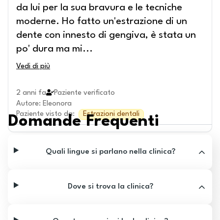
da lui per la sua bravura e le tecniche
moderne. Ho fatto un'estrazione di un
dente con innesto di gengiva, è stata un
po' dura ma mi
...
Vedi di più
2 anni fa
Paziente verificato
Autore
:
Eleonora
Paziente visto da
:
Estrazioni dentali
Domande Frequenti
Quali lingue si parlano nella clinica?
Dove si trova la clinica?