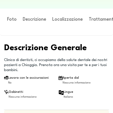
Foto
Descrizione
Localizzazione
Trattament
Descrizione Generale
Clinica di dentisti, ci occupiamo della salute dentale dei nostri
pazienti a Chioggia. Prenota ora una visita per te e per i tuoi
bambini.
Lavora con le assicurazioni
Aperta dal
No
Nessuna informazione
Gabinetti
Lingue
Nessuna informazione
Italiano