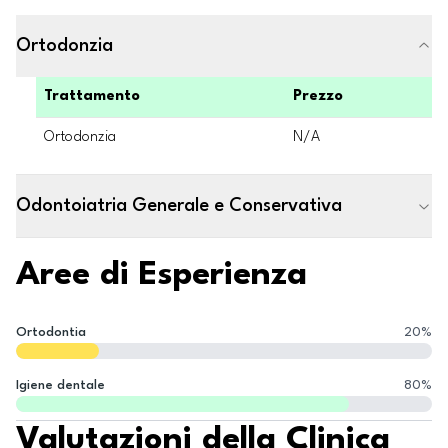
Ortodonzia
Trattamento
Prezzo
Ortodonzia
N/A
Odontoiatria Generale e Conservativa
Aree di Esperienza
Ortodontia
20
%
Igiene dentale
80
%
Valutazioni della Clinica