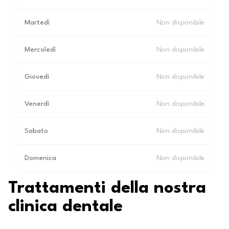
Martedì
Non disponibile
Mercoledì
Non disponibile
Giovedì
Non disponibile
Venerdì
Non disponibile
Sabato
Non disponibile
Domenica
Non disponibile
Trattamenti della nostra
clinica dentale