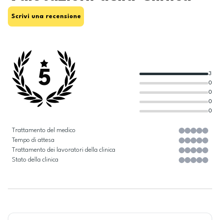
Scrivi una recensione
5
3
0
0
0
0
Trattamento del medico
Tempo di attesa
Trattamento dei lavoratori della clinica
Stato della clinica