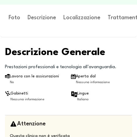
Foto
Descrizione
Localizzazione
Trattament
Descrizione Generale
Prestazioni professionali e tecnologia all’avanguardia.
Lavora con le assicurazioni
Aperta dal
No
Nessuna informazione
Gabinetti
Lingue
Nessuna informazione
Italiano
Attenzione
Questa clinica non è verificata