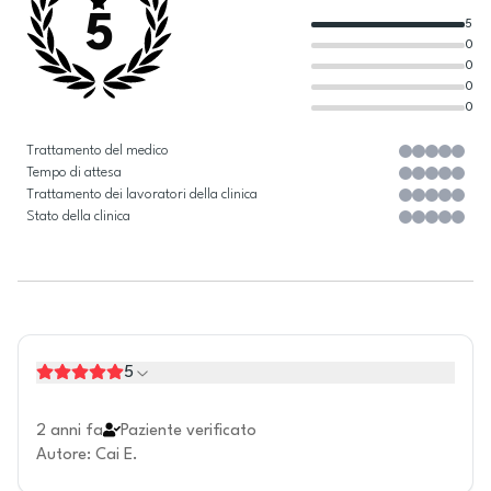
5
5
0
0
0
0
Trattamento del medico
Tempo di attesa
Trattamento dei lavoratori della clinica
Stato della clinica
5
2 anni fa
Paziente verificato
Autore
:
Cai E.