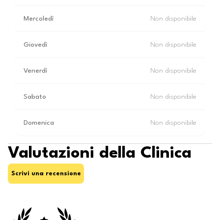
Mercoledì
Non disponibile
Giovedì
Non disponibile
Venerdì
Non disponibile
Sabato
Non disponibile
Domenica
Non disponibile
Valutazioni della Clinica
Scrivi una recensione