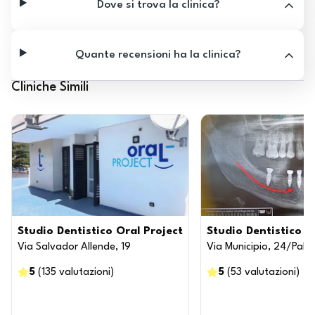
Dove si trova la clinica?
Quante recensioni ha la clinica?
Cliniche Simili
Studio Dentistico Oral Project
Studio Dentistico 
Via Salvador Allende, 19
Via Municipio, 24/Pala
5
(
135
valutazioni
)
5
(
53
valutazioni
)