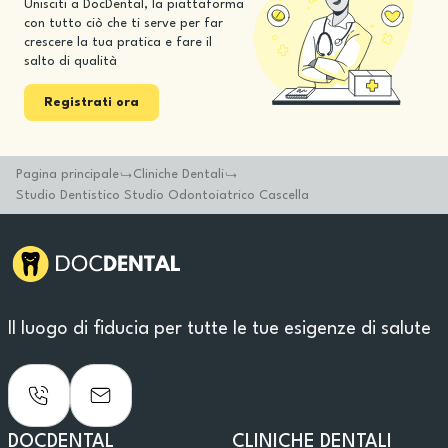
Unisciti a DocDental, la piattaforma
con tutto ciò che ti serve per far
crescere la tua pratica e fare il
salto di qualità
Registrati ora
Pagina principale
Cliniche Dentali
Studio Dentistico Studio Odontoiatrico Cascella
Il luogo di fiducia per tutte le tue esigenze di salute
DOCDENTAL
CLINICHE DENTALI