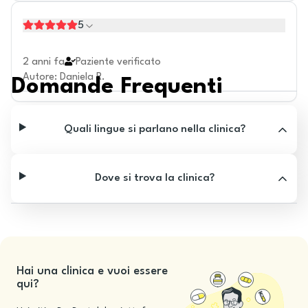
5
2 anni fa
Paziente verificato
Autore
:
Daniela R.
Domande Frequenti
Quali lingue si parlano nella clinica?
Dove si trova la clinica?
Hai una clinica e vuoi essere
qui?