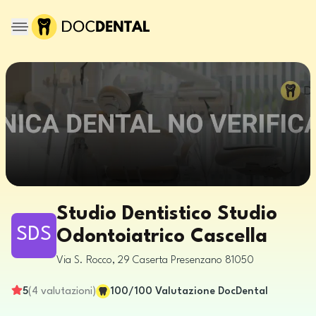
Studio Dentistico Studio
SDS
Odontoiatrico Cascella
Via S. Rocco, 29
Caserta
Presenzano
81050
5
(
4
valutazioni
)
100
/100
Valutazione DocDental