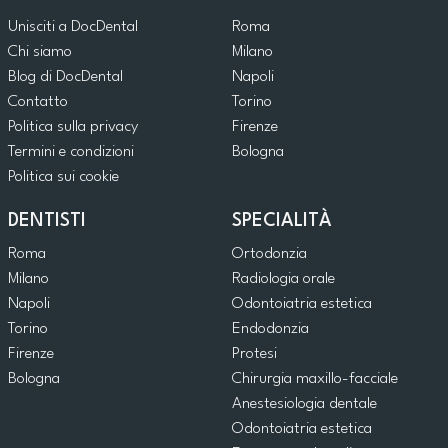
Unisciti a DocDental
Roma
Chi siamo
Milano
Blog di DocDental
Napoli
Contatto
Torino
Politica sulla privacy
Firenze
Termini e condizioni
Bologna
Politica sui cookie
DENTISTI
SPECIALITÀ
Roma
Ortodonzia
Milano
Radiologia orale
Napoli
Odontoiatria estetica
Torino
Endodonzia
Firenze
Protesi
Bologna
Chirurgia maxillo-facciale
Anestesiologia dentale
Odontoiatria estetica