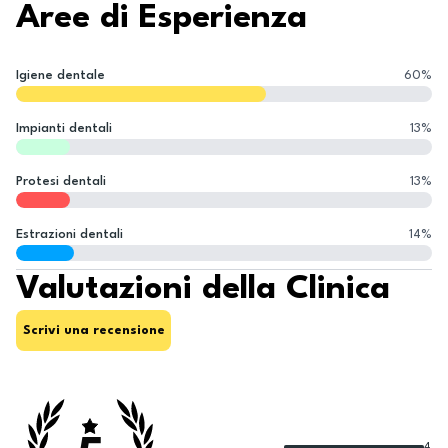
Aree di Esperienza
Igiene dentale
60
%
Impianti dentali
13
%
Protesi dentali
13
%
Estrazioni dentali
14
%
Valutazioni della Clinica
Scrivi una recensione
4