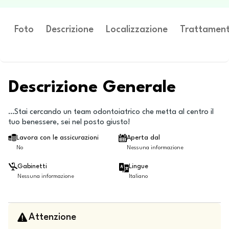
Foto
Descrizione
Localizzazione
Trattament
Descrizione Generale
…Stai cercando un team odontoiatrico che metta al centro il
tuo benessere, sei nel posto giusto!
Lavora con le assicurazioni
Aperta dal
No
Nessuna informazione
Gabinetti
Lingue
Nessuna informazione
Italiano
Attenzione