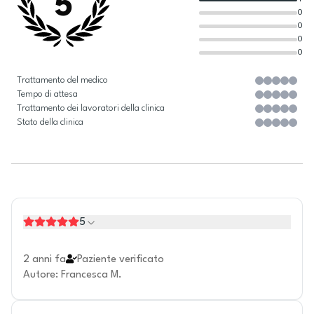
5
0
0
0
0
Trattamento del medico
Tempo di attesa
Trattamento dei lavoratori della clinica
Stato della clinica
5
2 anni fa
Paziente verificato
Autore
:
Francesca M.