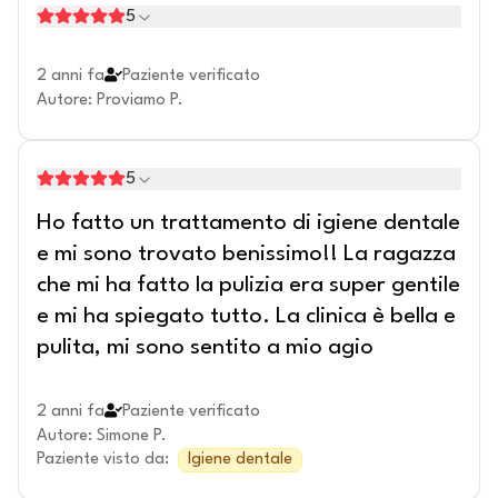
5
2 anni fa
Paziente verificato
Autore
:
Proviamo P.
5
Ho fatto un trattamento di igiene dentale
e mi sono trovato benissimo!! La ragazza
che mi ha fatto la pulizia era super gentile
e mi ha spiegato tutto. La clinica è bella e
pulita, mi sono sentito a mio agio
2 anni fa
Paziente verificato
Autore
:
Simone P.
Paziente visto da
:
Igiene dentale