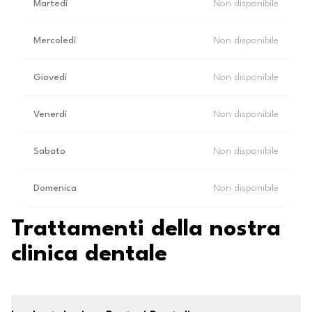
Martedì
Non disponibile
Mercoledì
Non disponibile
Giovedì
Non disponibile
Venerdì
Non disponibile
Sabato
Non disponibile
Domenica
Non disponibile
Trattamenti della nostra
clinica dentale