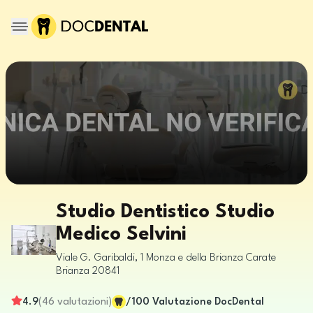
Studio Dentistico Studio
Medico Selvini
Viale G. Garibaldi, 1
Monza e della Brianza
Carate
Brianza
20841
4.9
(
46
valutazioni
)
/100
Valutazione DocDental