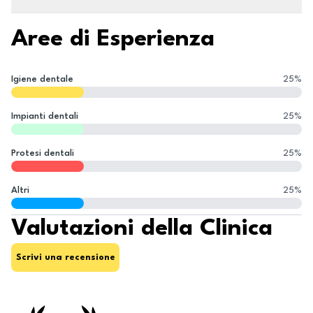
Aree di Esperienza
Igiene dentale
25
%
Impianti dentali
25
%
Protesi dentali
25
%
Altri
25
%
Valutazioni della Clinica
Scrivi una recensione