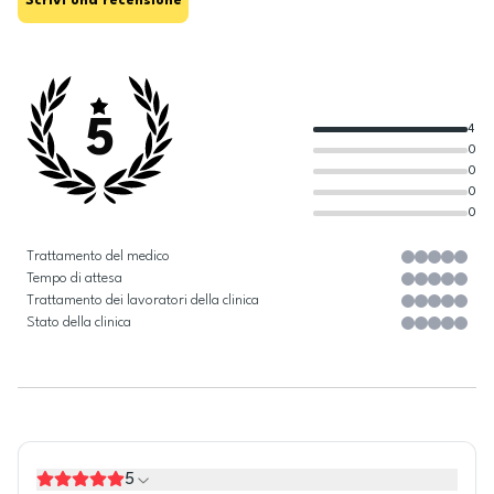
Scrivi una recensione
5
4
0
0
0
0
Trattamento del medico
Tempo di attesa
Trattamento dei lavoratori della clinica
Stato della clinica
5