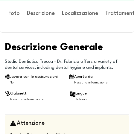
Foto
Descrizione
Localizzazione
Trattament
Descrizione Generale
Studio Dentistico Trecca - Dr. Fabrizio offers a variety of
dental services, including dental hygiene and implants.
Lavora con le assicurazioni
Aperta dal
No
Nessuna informazione
Gabinetti
Lingue
Nessuna informazione
Italiano
Attenzione