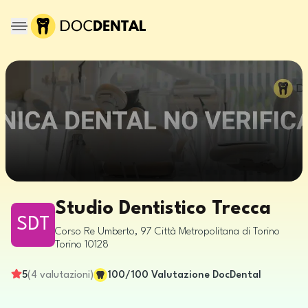
Studio Dentistico Trecca
SDT
Corso Re Umberto, 97
Città Metropolitana di Torino
Torino
10128
5
(
4
valutazioni
)
100
/100
Valutazione DocDental