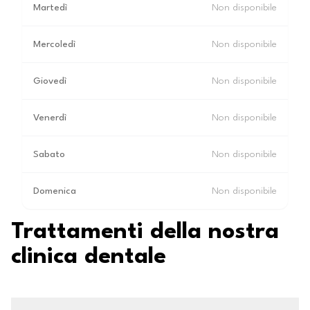
Martedì
Non disponibile
Mercoledì
Non disponibile
Giovedì
Non disponibile
Venerdì
Non disponibile
Sabato
Non disponibile
Domenica
Non disponibile
Trattamenti della nostra
clinica dentale