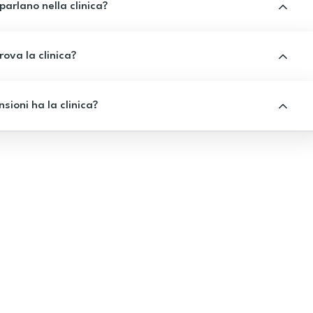
 parlano nella clinica?
rova la clinica?
sioni ha la clinica?