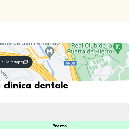
i sulla Mappa
 clinica dentale
Prezzo