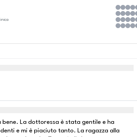
inica
a bene. La dottoressa è stata gentile e ha
 denti e mi è piaciuto tanto. La ragazza alla