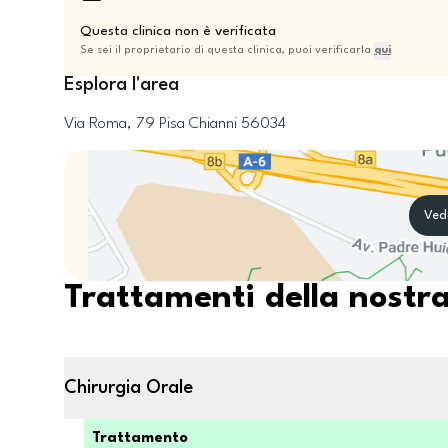
Questa clinica non è verificata
Se sei il proprietario di questa clinica, puoi verificarla
qui
Esplora l'area
Via Roma, 79
Pisa
Chianni
56034
Ved
Trattamenti della nostra
Chirurgia Orale
Trattamento