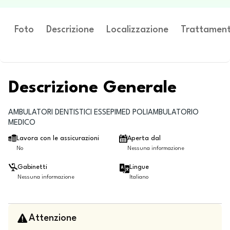
Foto
Descrizione
Localizzazione
Trattament
Descrizione Generale
AMBULATORI DENTISTICI ESSEPIMED POLIAMBULATORIO
MEDICO
Lavora con le assicurazioni
Aperta dal
No
Nessuna informazione
Gabinetti
Lingue
Nessuna informazione
Italiano
Attenzione