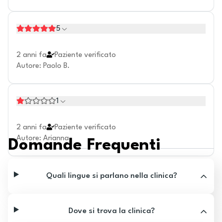
5
2 anni fa
Paziente verificato
Autore
:
Paolo B.
1
2 anni fa
Paziente verificato
Autore
:
Arianna
Domande Frequenti
Quali lingue si parlano nella clinica?
Dove si trova la clinica?