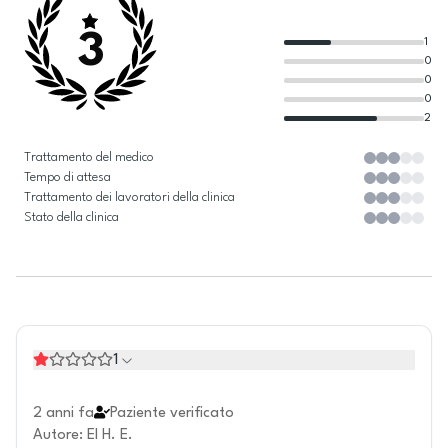
3
1
0
0
0
2
Trattamento del medico
Tempo di attesa
Trattamento dei lavoratori della clinica
Stato della clinica
1
2 anni fa
Paziente verificato
Autore
:
El H. E.