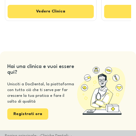
Vedere
Clinica
Hai una clinica e vuoi essere
qui?
Unisciti a DocDental, la piattaforma
con tutto ciò che ti serve per far
crescere la tua pratica e fare il
salto di qualità
Registrati ora
Pagina principale
Cliniche Dentali