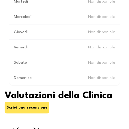
Martedì
Non disponibile
Mercoledì
Non disponibile
Giovedì
Non disponibile
Venerdì
Non disponibile
Sabato
Non disponibile
Domenica
Non disponibile
Valutazioni della Clinica
Scrivi una recensione