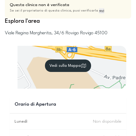
Questa clinica non è verificata
Se sei il proprietario di questa clinica, puoi verificarla
qui
Esplora l'area
Viale Regina Margherita, 34/6
Rovigo
Rovigo
45100
Vedi sulla Mappa
Orario di Apertura
Lunedì
Non disponibile