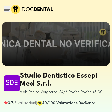
Studio Dentistico Essepi
SDE
Med S.r.l.
Viale Regina Margherita, 34/6
Rovigo
Rovigo
45100
3.7
(
3
valutazioni
)
40
/100
Valutazione DocDental