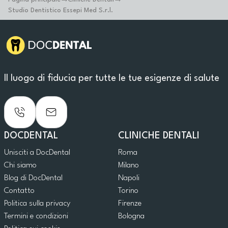
Studio Dentistico Essepi Med S.r.l.
Il luogo di fiducia per tutte le tue esigenze di salute
DOCDENTAL
CLINICHE DENTALI
Unisciti a DocDental
Roma
Chi siamo
Milano
Blog di DocDental
Napoli
Contatto
Torino
Politica sulla privacy
Firenze
Termini e condizioni
Bologna