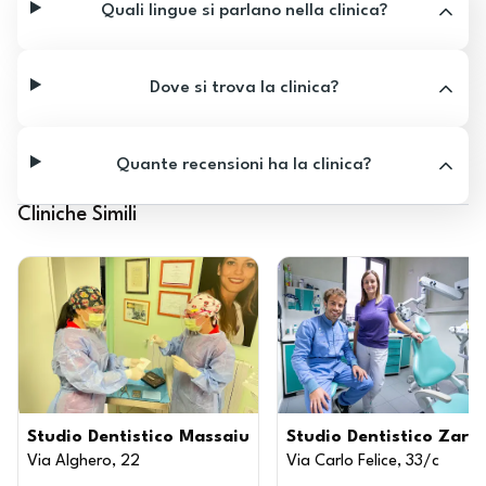
Quali lingue si parlano nella clinica?
Dove si trova la clinica?
Quante recensioni ha la clinica?
Cliniche Simili
Studio Dentistico Massaiu
Studio Dentistico Zara
Via Alghero, 22
Via Carlo Felice, 33/c