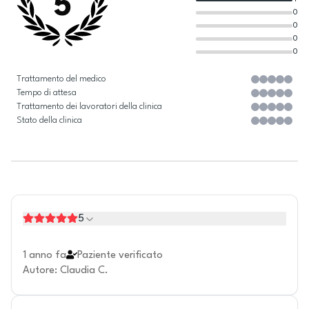
5
0
0
0
0
Trattamento del medico
Tempo di attesa
Trattamento dei lavoratori della clinica
Stato della clinica
5
1 anno fa
Paziente verificato
Autore
:
Claudia C.