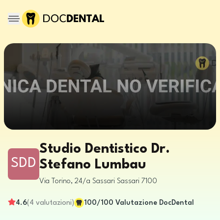
Studio Dentistico Dr.
SDD
Stefano Lumbau
Via Torino, 24/a
Sassari
Sassari
7100
4.6
(
4
valutazioni
)
100
/100
Valutazione DocDental