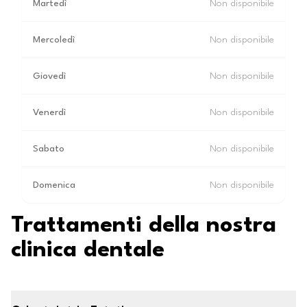
Martedì
Non disponibile
Mercoledì
Non disponibile
Giovedì
Non disponibile
Venerdì
Non disponibile
Sabato
Non disponibile
Domenica
Non disponibile
Trattamenti della nostra
clinica dentale