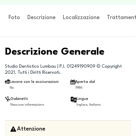
Foto
Descrizione
Localizzazione
Trattament
Descrizione Generale
Studio Dentistico Lumbau | P.I. 01249190909 © Copyright
2021. Tutti i Diritti Riservati.
Lavora con le assicurazioni
Aperta dal
No
1986
Gabinetti
Lingue
Nessuna informazione
Inglese, Italiano
Attenzione