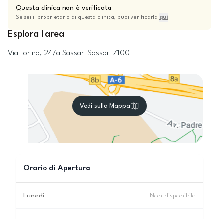
Questa clinica non è verificata
Se sei il proprietario di questa clinica, puoi verificarla
qui
Esplora l'area
Via Torino, 24/a
Sassari
Sassari
7100
Vedi sulla Mappa
Orario di Apertura
Lunedì
Non disponibile