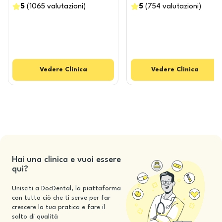
5
(
1065
valutazioni
)
5
(
754
valutazioni
)
Vedere
Clinica
Vedere
Clinica
Hai una clinica e vuoi essere
qui?
Unisciti a DocDental, la piattaforma
con tutto ciò che ti serve per far
crescere la tua pratica e fare il
salto di qualità