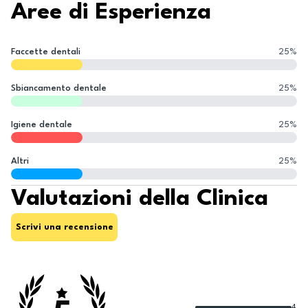
Aree di Esperienza
Faccette dentali
25
%
Sbiancamento dentale
25
%
Igiene dentale
25
%
Altri
25
%
Valutazioni della Clinica
Scrivi una recensione
4