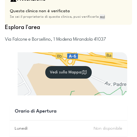
Questa clinica non è verificata
Se sei il proprietario di questa clinica, puoi verificarla
qui
Esplora l'area
Via Falcone e Borsellino, 1
Modena
Mirandola
41037
Vedi sulla Mappa
Orario di Apertura
Lunedì
Non disponibile