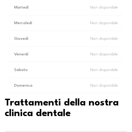
Martedì
Non disponibile
Mercoledì
Non disponibile
Giovedì
Non disponibile
Venerdì
Non disponibile
Sabato
Non disponibile
Domenica
Non disponibile
Trattamenti della nostra
clinica dentale