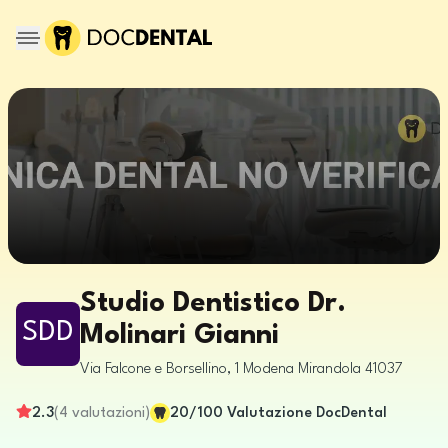
Studio Dentistico Dr.
SDD
Molinari Gianni
Via Falcone e Borsellino, 1
Modena
Mirandola
41037
2.3
(
4
valutazioni
)
20
/100
Valutazione DocDental