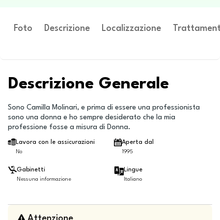
Foto
Descrizione
Localizzazione
Trattament
Descrizione Generale
Sono Camilla Molinari, e prima di essere una professionista
sono una donna e ho sempre desiderato che la mia
professione fosse a misura di Donna.
Lavora con le assicurazioni
Aperta dal
No
1995
Gabinetti
Lingue
Nessuna informazione
Italiano
Attenzione