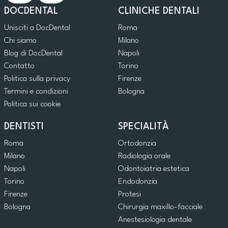
DOCDENTAL
CLINICHE DENTALI
Unisciti a DocDental
Roma
Chi siamo
Milano
Blog di DocDental
Napoli
Contatto
Torino
Politica sulla privacy
Firenze
Termini e condizioni
Bologna
Politica sui cookie
DENTISTI
SPECIALITÀ
Roma
Ortodonzia
Milano
Radiologia orale
Napoli
Odontoiatria estetica
Torino
Endodonzia
Firenze
Protesi
Bologna
Chirurgia maxillo-facciale
Anestesiologia dentale