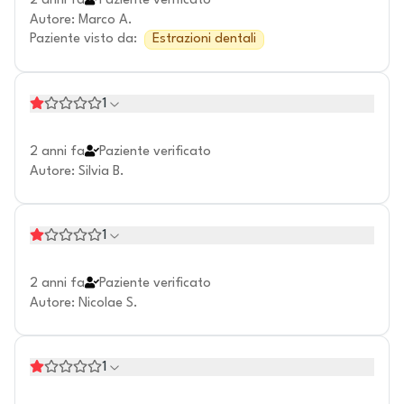
2 anni fa
Paziente verificato
Autore
:
Marco A.
Paziente visto da
:
Estrazioni dentali
1
2 anni fa
Paziente verificato
Autore
:
Silvia B.
1
2 anni fa
Paziente verificato
Autore
:
Nicolae S.
1