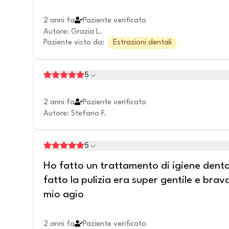
2 anni fa
Paziente verificato
Autore
:
Grazia L.
Paziente visto da
:
Estrazioni dentali
5
2 anni fa
Paziente verificato
Autore
:
Stefano F.
5
Ho fatto un trattamento di igiene dent
fatto la pulizia era super gentile e brava
mio agio
2 anni fa
Paziente verificato