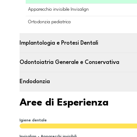
Apparecchio invisibile Invisalign
Ortodonzia pediatrica
Implantologia e Protesi Dentali
Odontoiatria Generale e Conservativa
Endodonzia
Aree di Esperienza
Igiene dentale
Invisalign - Apparecchi invisibili