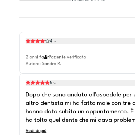
4
2 anni fa
Paziente verificato
Autore
:
Sandra R.
5
Dopo che sono andato all'ospedale per u
altro dentista mi ha fatto male con tre 
hanno dato subito un appuntamento. È 
ha tolto quel dente che mi dava proble
Vedi di più