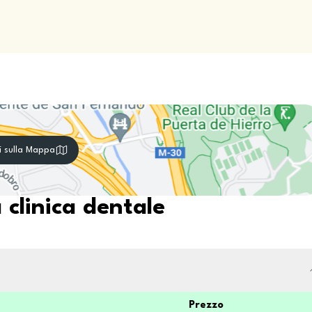
i sulla Mappa
 clinica dentale
Prezzo