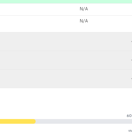
N/A
N/A
60
13