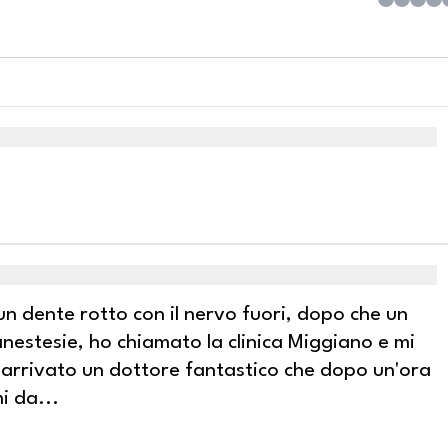
n dente rotto con il nervo fuori, dopo che un
anestesie, ho chiamato la clinica Miggiano e mi
arrivato un dottore fantastico che dopo un'ora
mi da
...