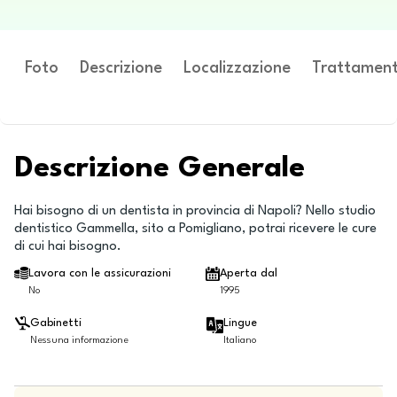
Foto
Descrizione
Localizzazione
Trattament
Descrizione Generale
Hai bisogno di un dentista in provincia di Napoli? Nello studio
dentistico Gammella, sito a Pomigliano, potrai ricevere le cure
di cui hai bisogno.
Lavora con le assicurazioni
Aperta dal
No
1995
Gabinetti
Lingue
Nessuna informazione
Italiano