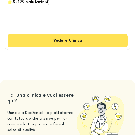
5
(
129
valutazioni
)
Vedere
Clinica
Hai una clinica e vuoi essere
qui?
Unisciti a DocDental, la piattaforma
con tutto ciò che ti serve per far
crescere la tua pratica e fare il
salto di qualità