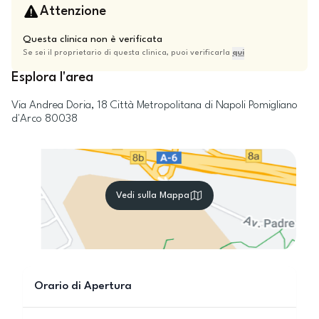
Attenzione
Questa clinica non è verificata
Se sei il proprietario di questa clinica, puoi verificarla
qui
Esplora l'area
Via Andrea Doria, 18
Città Metropolitana di Napoli
Pomigliano
d'Arco
80038
Vedi sulla Mappa
Orario di Apertura