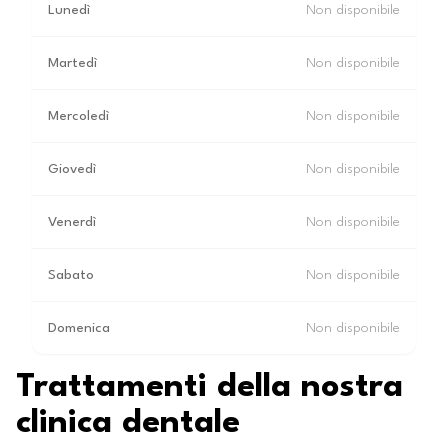
Lunedì
Non disponibile
Martedì
Non disponibile
Mercoledì
Non disponibile
Giovedì
Non disponibile
Venerdì
Non disponibile
Sabato
Non disponibile
Domenica
Non disponibile
Trattamenti della nostra
clinica dentale