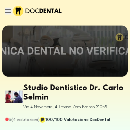
Studio Dentistico Dr. Carlo
Selmin
Via 4 Novembre, 4
Treviso
Zero Branco
31059
5
(
4
valutazioni
)
100
/100
Valutazione DocDental