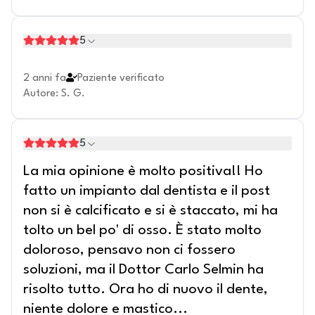
5
2 anni fa
Paziente verificato
Autore
:
S. G.
5
La mia opinione è molto positiva!! Ho
fatto un impianto dal dentista e il post
non si è calcificato e si è staccato, mi ha
tolto un bel po' di osso. È stato molto
doloroso, pensavo non ci fossero
soluzioni, ma il Dottor Carlo Selmin ha
risolto tutto. Ora ho di nuovo il dente,
niente dolore e mastico
...