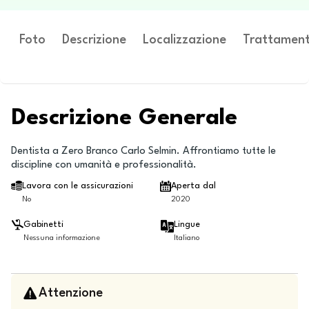
Foto
Descrizione
Localizzazione
Trattament
Descrizione Generale
Dentista a Zero Branco Carlo Selmin. Affrontiamo tutte le
discipline con umanità e professionalità.
Lavora con le assicurazioni
Aperta dal
No
2020
Gabinetti
Lingue
Nessuna informazione
Italiano
Attenzione