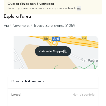
Questa clinica non è verificata
Se sei il proprietario di questa clinica, puoi verificarla
qui
Esplora l'area
Via 4 Novembre, 4
Treviso
Zero Branco
31059
Vedi sulla Mappa
Orario di Apertura
Lunedì
Non disponibile