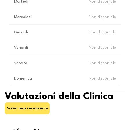
Martedì
Non disponibile
Mercoledì
Non disponibile
Giovedì
Non disponibile
Venerdì
Non disponibile
Sabato
Non disponibile
Domenica
Non disponibile
Valutazioni della Clinica
Scrivi una recensione