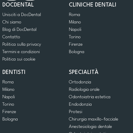
DOCDENTAL
CLINICHE DENTALI
Unisciti a DocDental
Roma
Chi siamo
Milano
Blog di DocDental
Napoli
Contatto
Torino
Politica sulla privacy
Firenze
Termini e condizioni
Bologna
Politica sui cookie
DENTISTI
SPECIALITÀ
Roma
Ortodonzia
Milano
Radiologia orale
Napoli
Odontoiatria estetica
Torino
Endodonzia
Firenze
Protesi
Bologna
Chirurgia maxillo-facciale
Anestesiologia dentale