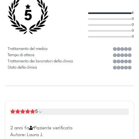
5
4
0
0
0
0
Trattamento del medico
Tempo di attesa
Trattamento dei lavoratori della clinica
Stato della clinica
5
2 anni fa
Paziente verificato
Autore
:
Laura J.