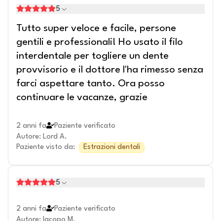
5
Tutto super veloce e facile, persone
gentili e professionali! Ho usato il filo
interdentale per togliere un dente
provvisorio e il dottore l'ha rimesso senza
farci aspettare tanto. Ora posso
continuare le vacanze, grazie
2 anni fa
Paziente verificato
Autore
:
Lord A.
Paziente visto da
:
Estrazioni dentali
5
2 anni fa
Paziente verificato
Autore
:
Iacopo M.