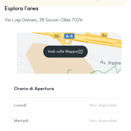
Esplora l'area
Via Luigi Galvani, 38
Sassari
Olbia
7026
Vedi sulla Mappa
Orario di Apertura
Lunedì
Non disponibile
Martedì
Non disponibile