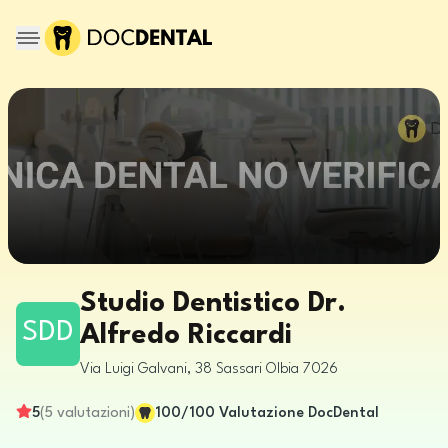
Studio Dentistico Dr.
SDD
Alfredo Riccardi
Via Luigi Galvani, 38
Sassari
Olbia
7026
5
(
5
valutazioni
)
100
/100
Valutazione DocDental