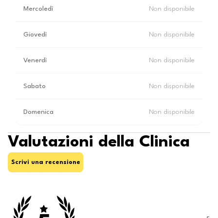
Mercoledì
Non disponibile
Giovedì
Non disponibile
Venerdì
Non disponibile
Sabato
Non disponibile
Domenica
Non disponibile
Valutazioni della Clinica
Scrivi una recensione