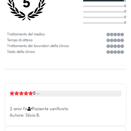
5
5
0
0
0
0
Trattamento del medico
Tempo di attesa
Trattamento dei lavoratori della clinica
Stato della clinica
5
2 anni fa
Paziente verificato
Autore
:
Silvia B.