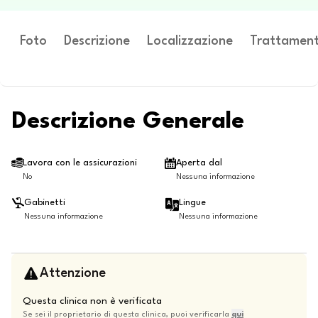
Foto
Descrizione
Localizzazione
Trattament
Descrizione Generale
Lavora con le assicurazioni
Aperta dal
No
Nessuna informazione
Gabinetti
Lingue
Nessuna informazione
Nessuna informazione
Attenzione
Questa clinica non è verificata
Se sei il proprietario di questa clinica, puoi verificarla
qui