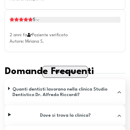
5
2 anni fa
Paziente verificato
Autore
:
Miriana S.
Domande Frequenti
Vedi di più
Quanti dentisti lavorano nella clinica Studio
Dentistico Dr. Alfredo Riccardi?
Dove si trova la clinica?