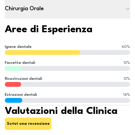
Chirurgia Orale
Aree di Esperienza
Igiene dentale
60
%
Faccette dentali
13
%
Ricostruzioni dentali
13
%
Estrazioni dentali
14
%
Valutazioni della Clinica
Scrivi una recensione