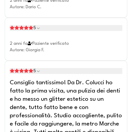
2 anni fa
Paziente verificato
Autore
:
Dario C.
5
2 anni fa
Paziente verificato
Autore
:
Giorgia F.
5
Consiglio tantissimo! Da Dr. Colucci ho
fatto la prima visita, una pulizia dei denti
e ho messo un glitter estetico su un
dente, tutto fatto bene e con
professionalità. Studio accogliente, pulito
e facile da raggiungere, la metro Marche