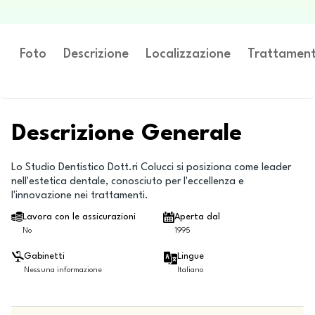
Foto
Descrizione
Localizzazione
Trattament
Descrizione Generale
Lo Studio Dentistico Dott.ri Colucci si posiziona come leader
nell'estetica dentale, conosciuto per l'eccellenza e
l'innovazione nei trattamenti.
Lavora con le assicurazioni
Aperta dal
No
1995
Gabinetti
Lingue
Nessuna informazione
Italiano