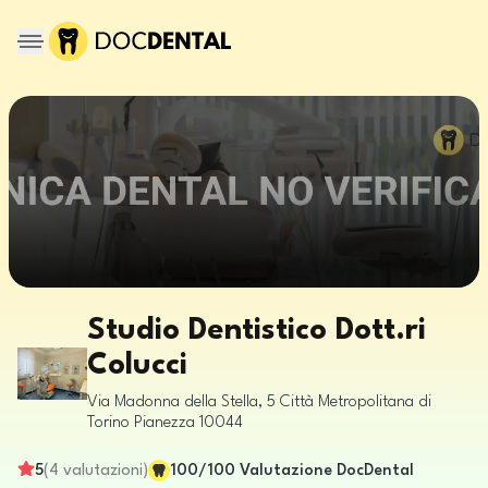
Studio Dentistico Dott.ri
Colucci
Via Madonna della Stella, 5
Città Metropolitana di
Torino
Pianezza
10044
5
(
4
valutazioni
)
100
/100
Valutazione DocDental