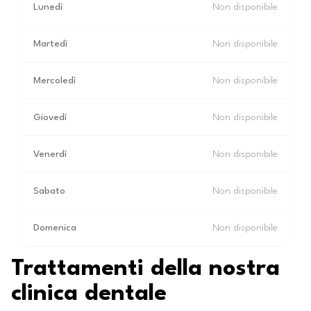
Lunedì
Non disponibile
Martedì
Non disponibile
Mercoledì
Non disponibile
Giovedì
Non disponibile
Venerdì
Non disponibile
Sabato
Non disponibile
Domenica
Non disponibile
Trattamenti della nostra
clinica dentale