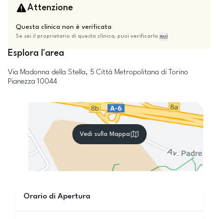
Attenzione
Questa clinica non è verificata
Se sei il proprietario di questa clinica, puoi verificarla
qui
Esplora l'area
Via Madonna della Stella, 5
Città Metropolitana di Torino
Pianezza
10044
Vedi sulla Mappa
Orario di Apertura