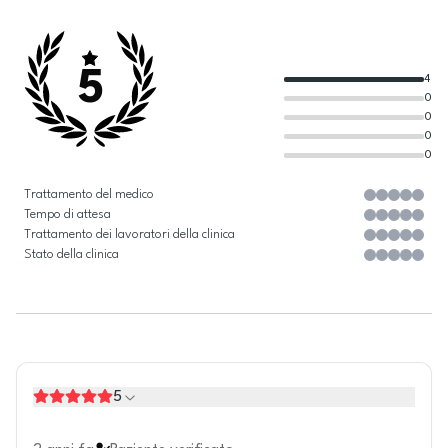
5
4
0
0
0
0
Trattamento del medico
Tempo di attesa
Trattamento dei lavoratori della clinica
Stato della clinica
5