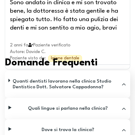
Sono andato in clinica e mi son trovato
bene, la dottoressa è stata gentile e ha
spiegato tutto. Ho fatto una pulizia dei
denti e mi son sentito a mio agio, bravi
2 anni fa
Paziente verificato
Autore
:
Davide C.
Paziente visto da
:
Igiene dentale
Domande Frequenti
Quanti dentisti lavorano nella clinica Studio
Dentistico Dott. Salvatore Cappadonna?
Quali lingue si parlano nella clinica?
Dove si trova la clinica?