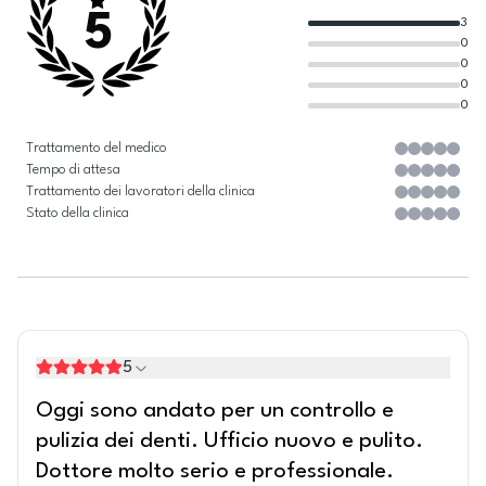
5
3
0
0
0
0
Trattamento del medico
Tempo di attesa
Trattamento dei lavoratori della clinica
Stato della clinica
5
Oggi sono andato per un controllo e
pulizia dei denti. Ufficio nuovo e pulito.
Dottore molto serio e professionale.