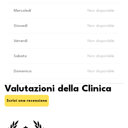
Mercoledì
Non disponibile
Giovedì
Non disponibile
Venerdì
Non disponibile
Sabato
Non disponibile
Domenica
Non disponibile
Valutazioni della Clinica
Scrivi una recensione