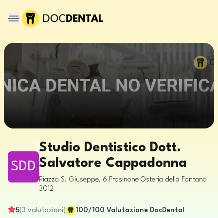
Studio Dentistico Dott.
Salvatore Cappadonna
SDD
Piazza S. Giuseppe, 6
Frosinone
Osteria della Fontana
3012
5
(
3
valutazioni
)
100
/100
Valutazione DocDental