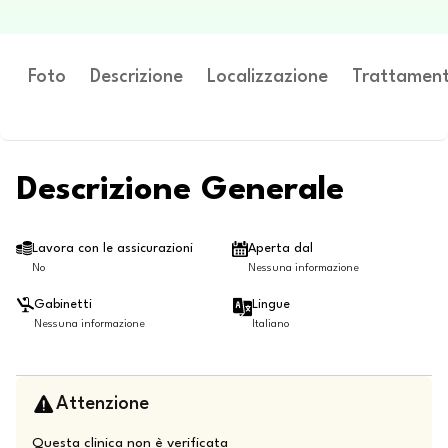
Foto
Descrizione
Localizzazione
Trattament
Descrizione Generale
Lavora con le assicurazioni
Aperta dal
No
Nessuna informazione
Gabinetti
Lingue
Nessuna informazione
Italiano
Attenzione
Questa clinica non è verificata