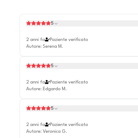
5
2 anni fa
Paziente verificato
Autore
:
Serena M.
5
2 anni fa
Paziente verificato
Autore
:
Edgardo M.
5
2 anni fa
Paziente verificato
Autore
:
Veronica G.