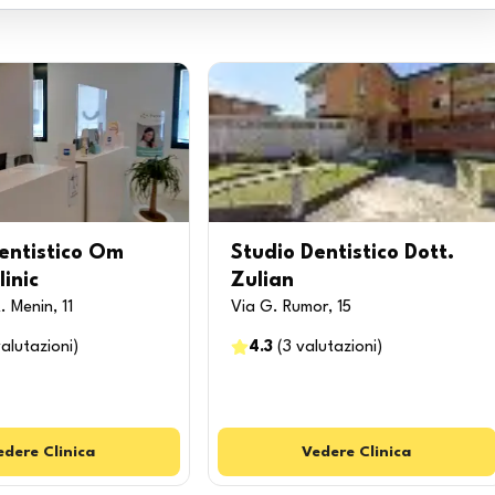
entistico Om
Studio Dentistico Dott.
linic
Zulian
. Menin, 11
Via G. Rumor, 15
alutazioni
)
4.3
(
3
valutazioni
)
edere
Clinica
Vedere
Clinica