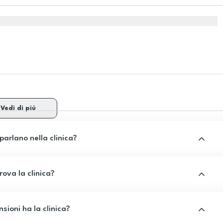
Vedi di più
 parlano nella clinica?
rova la clinica?
sioni ha la clinica?