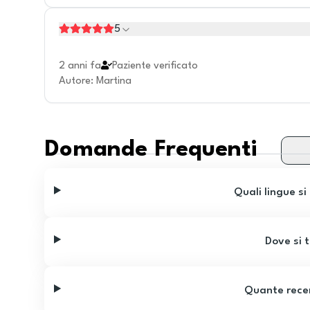
5
2 anni fa
Paziente verificato
Autore
:
Martina
Domande Frequenti
Quali lingue si
Dove si t
Quante recen