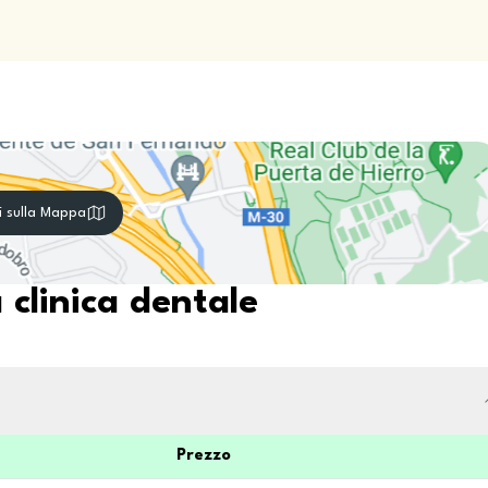
i sulla Mappa
 clinica dentale
Prezzo