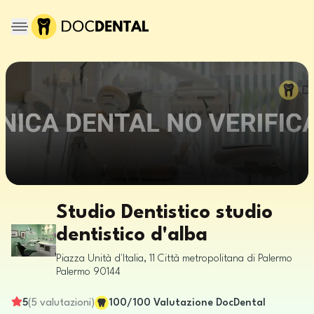
Studio Dentistico studio
dentistico d'alba
Piazza Unità d'Italia, 11
Città metropolitana di Palermo
Palermo
90144
5
(
5
valutazioni
)
100
/100
Valutazione DocDental