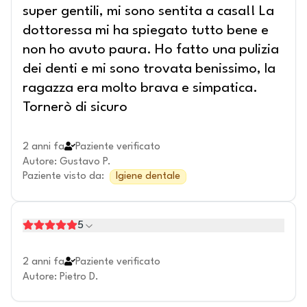
super gentili, mi sono sentita a casa!! La
dottoressa mi ha spiegato tutto bene e
non ho avuto paura. Ho fatto una pulizia
dei denti e mi sono trovata benissimo, la
ragazza era molto brava e simpatica.
Tornerò di sicuro
2 anni fa
Paziente verificato
Autore
:
Gustavo P.
Paziente visto da
:
Igiene dentale
5
2 anni fa
Paziente verificato
Autore
:
Pietro D.