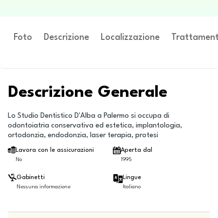
Foto
Descrizione
Localizzazione
Trattament
Descrizione Generale
Lo Studio Dentistico D'Alba a Palermo si occupa di
odontoiatria conservativa ed estetica, implantologia,
ortodonzia, endodonzia, laser terapia, protesi
Lavora con le assicurazioni
Aperta dal
No
1995
Gabinetti
Lingue
Nessuna informazione
Italiano