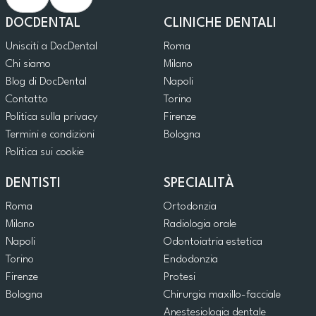
DOCDENTAL
CLINICHE DENTALI
Unisciti a DocDental
Roma
Chi siamo
Milano
Blog di DocDental
Napoli
Contatto
Torino
Politica sulla privacy
Firenze
Termini e condizioni
Bologna
Politica sui cookie
DENTISTI
SPECIALITÀ
Roma
Ortodonzia
Milano
Radiologia orale
Napoli
Odontoiatria estetica
Torino
Endodonzia
Firenze
Protesi
Bologna
Chirurgia maxillo-facciale
Anestesiologia dentale