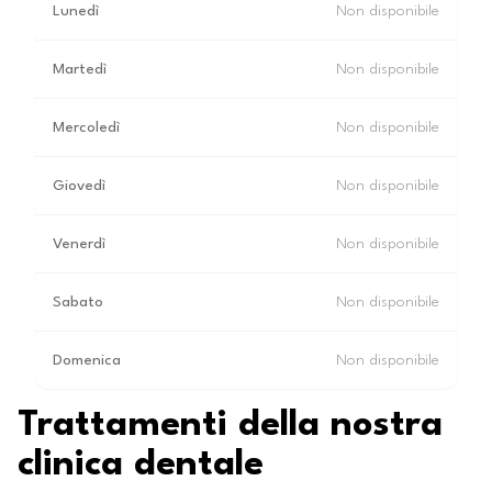
Lunedì
Non disponibile
Martedì
Non disponibile
Mercoledì
Non disponibile
Giovedì
Non disponibile
Venerdì
Non disponibile
Sabato
Non disponibile
Domenica
Non disponibile
Trattamenti della nostra
clinica dentale