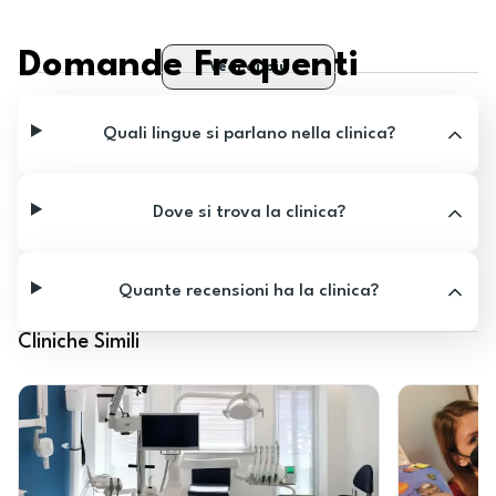
Domande Frequenti
Vedi di più
Quali lingue si parlano nella clinica?
Dove si trova la clinica?
Quante recensioni ha la clinica?
Cliniche Simili