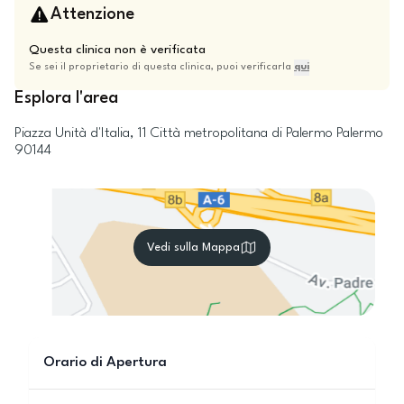
Attenzione
Questa clinica non è verificata
Se sei il proprietario di questa clinica, puoi verificarla
qui
Esplora l'area
Piazza Unità d'Italia, 11
Città metropolitana di Palermo
Palermo
90144
Vedi sulla Mappa
Orario di Apertura