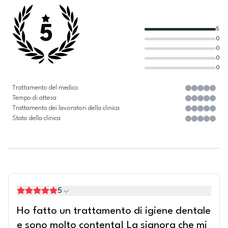
5
5
0
0
0
0
Trattamento del medico
Tempo di attesa
Trattamento dei lavoratori della clinica
Stato della clinica
5
Ho fatto un trattamento di igiene dentale
e sono molto contenta! La signora che mi