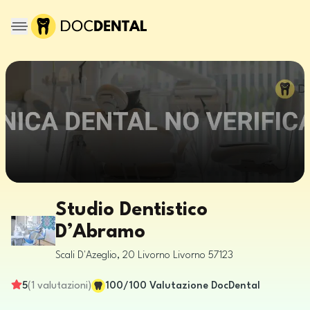
Studio Dentistico
D’Abramo
Scali D'Azeglio, 20
Livorno
Livorno
57123
5
(
1
valutazioni
)
100
/100
Valutazione DocDental