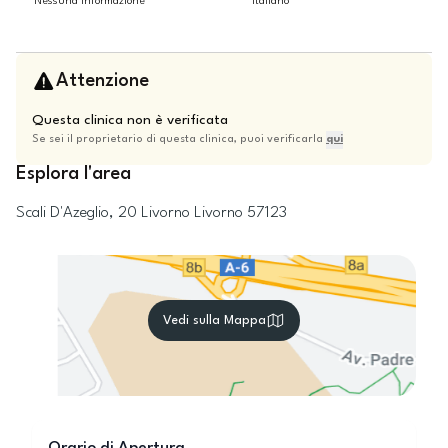
Nessuna informazione
Italiano
Attenzione
Questa clinica non è verificata
Se sei il proprietario di questa clinica, puoi verificarla
qui
Esplora l'area
Scali D'Azeglio, 20
Livorno
Livorno
57123
Vedi sulla Mappa