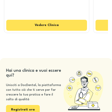
Vedere
Clinica
Hai una clinica e vuoi essere
qui?
Unisciti a DocDental, la piattaforma
con tutto ciò che ti serve per far
crescere la tua pratica e fare il
salto di qualità
Registrati ora