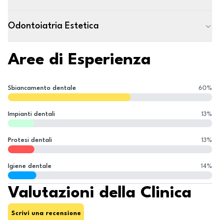
Odontoiatria Estetica
Aree di Esperienza
Sbiancamento dentale
60
%
Impianti dentali
13
%
Protesi dentali
13
%
Igiene dentale
14
%
Valutazioni della Clinica
Scrivi una recensione