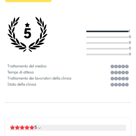
5
1
0
0
0
0
Trattamento del medico
Tempo di attesa
Trattamento dei lavoratori della clinica
Stato della clinica
5