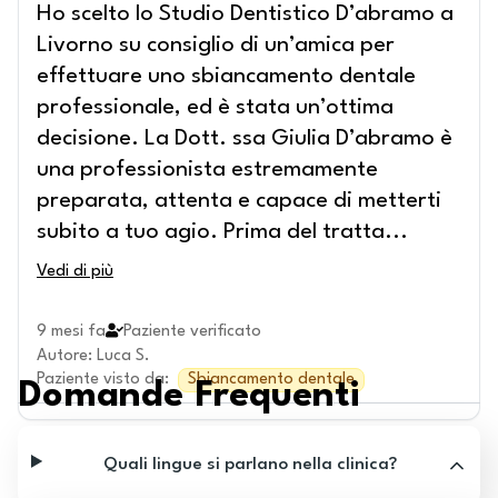
Ho scelto lo Studio Dentistico D’abramo a
Livorno su consiglio di un’amica per
effettuare uno sbiancamento dentale
professionale, ed è stata un’ottima
decisione. La Dott. ssa Giulia D’abramo è
una professionista estremamente
preparata, attenta e capace di metterti
subito a tuo agio. Prima del tratta
...
Vedi di più
9 mesi fa
Paziente verificato
Autore
:
Luca S.
Paziente visto da
:
Sbiancamento dentale
Domande Frequenti
Quali lingue si parlano nella clinica?