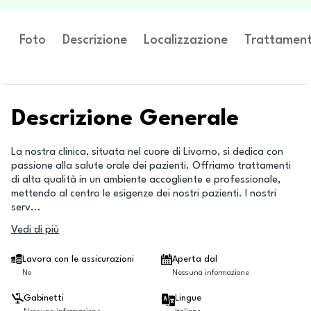
Foto
Descrizione
Localizzazione
Trattament
Descrizione Generale
La nostra clinica, situata nel cuore di Livorno, si dedica con
passione alla salute orale dei pazienti. Offriamo trattamenti
di alta qualità in un ambiente accogliente e professionale,
mettendo al centro le esigenze dei nostri pazienti. I nostri
serv
...
Vedi di più
Lavora con le assicurazioni
Aperta dal
No
Nessuna informazione
Gabinetti
Lingue