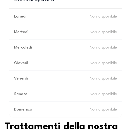
Orario di Apertura
Lunedì
Non disponibile
Martedì
Non disponibile
Mercoledì
Non disponibile
Giovedì
Non disponibile
Venerdì
Non disponibile
Sabato
Non disponibile
Domenica
Non disponibile
Trattamenti della nostra