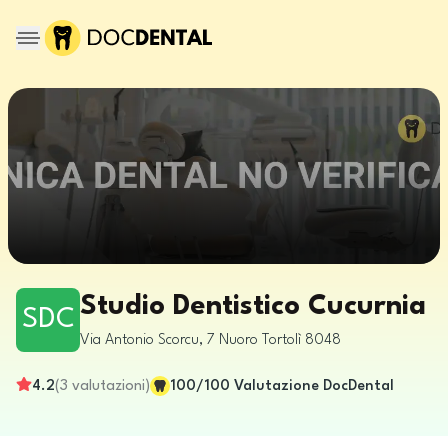
Studio Dentistico Cucurnia
SDC
Via Antonio Scorcu, 7
Nuoro
Tortolì
8048
4.2
(
3
valutazioni
)
100
/100
Valutazione DocDental