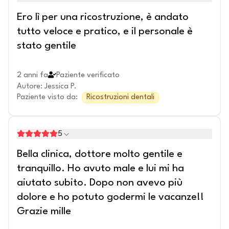
Ero lì per una ricostruzione, è andato
tutto veloce e pratico, e il personale è
stato gentile
2 anni fa
Paziente verificato
Autore
:
Jessica P.
Paziente visto da
:
Ricostruzioni dentali
5
Bella clinica, dottore molto gentile e
tranquillo. Ho avuto male e lui mi ha
aiutato subito. Dopo non avevo più
dolore e ho potuto godermi le vacanze!!
Grazie mille