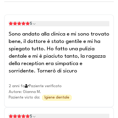
5
Sono andato alla clinica e mi sono trovato
bene, il dottore è stato gentile e mi ha
spiegato tutto. Ho fatto una pulizia
dentale e mi è piaciuto tanto, la ragazza
della reception era simpatica e
sorridente. Tornerò di sicuro
2 anni fa
Paziente verificato
Autore
:
Gianna M.
Paziente visto da
:
Igiene dentale
5