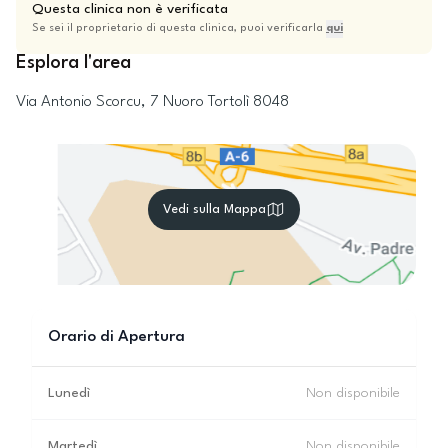
Questa clinica non è verificata
Se sei il proprietario di questa clinica, puoi verificarla
qui
Esplora l'area
Via Antonio Scorcu, 7
Nuoro
Tortolì
8048
Vedi sulla Mappa
Orario di Apertura
Lunedì
Non disponibile
Martedì
Non disponibile