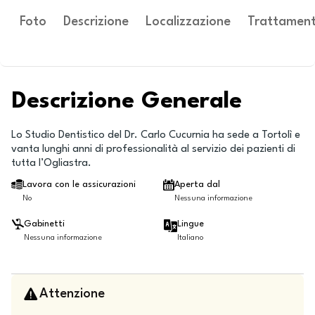
Foto
Descrizione
Localizzazione
Trattament
Descrizione Generale
Lo Studio Dentistico del Dr. Carlo Cucurnia ha sede a Tortolì e
vanta lunghi anni di professionalità al servizio dei pazienti di
tutta l’Ogliastra.
Lavora con le assicurazioni
Aperta dal
No
Nessuna informazione
Gabinetti
Lingue
Nessuna informazione
Italiano
Attenzione