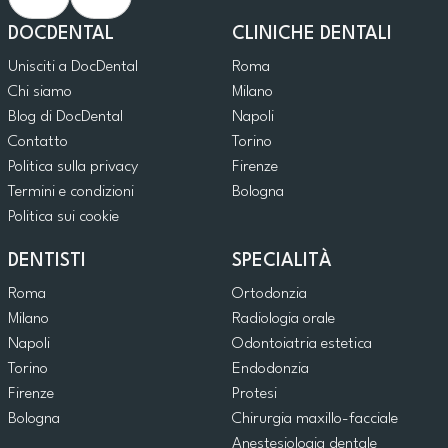
DOCDENTAL
CLINICHE DENTALI
Unisciti a DocDental
Roma
Chi siamo
Milano
Blog di DocDental
Napoli
Contatto
Torino
Politica sulla privacy
Firenze
Termini e condizioni
Bologna
Politica sui cookie
DENTISTI
SPECIALITÀ
Roma
Ortodonzia
Milano
Radiologia orale
Napoli
Odontoiatria estetica
Torino
Endodonzia
Firenze
Protesi
Bologna
Chirurgia maxillo-facciale
Anestesiologia dentale