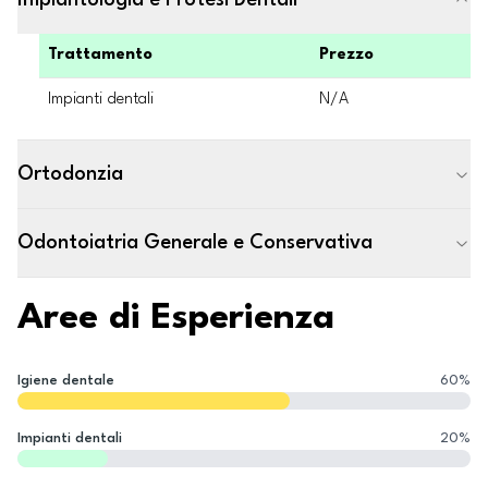
Implantologia e Protesi Dentali
Trattamento
Prezzo
Impianti dentali
N/A
Ortodonzia
Odontoiatria Generale e Conservativa
Aree di Esperienza
Igiene dentale
60
%
Impianti dentali
20
%