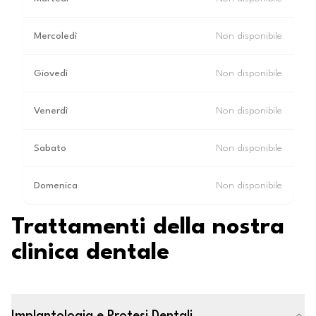
Mercoledì
Non disponibile
Giovedì
Non disponibile
Venerdì
Non disponibile
Sabato
Non disponibile
Domenica
Non disponibile
Trattamenti della nostra
clinica dentale