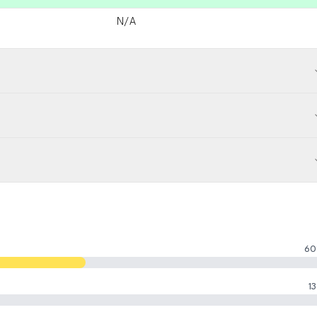
N/A
60
13