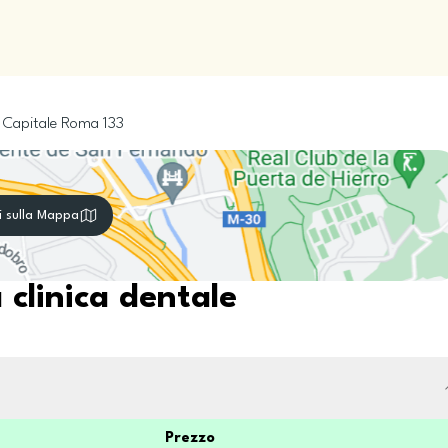
 Capitale
Roma
133
i sulla Mappa
 clinica dentale
Prezzo