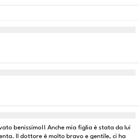
vato benissimo!! Anche mia figlia è stata da lui
enta. Il dottore è molto bravo e gentile, ci ha