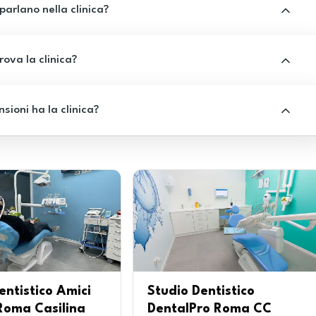
 parlano nella clinica?
rova la clinica?
sioni ha la clinica?
entistico Amici
Studio Dentistico
Roma Casilina
DentalPro Roma CC