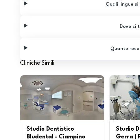
Quali lingue si
Dove si t
Quante recen
Cliniche Simili
Studio Dentistico
Studio D
Bludental - Ciampino
Gerra | 