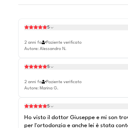
5
2 anni fa
Paziente verificato
Autore
:
Alessandro N.
5
2 anni fa
Paziente verificato
Autore
:
Marina G.
5
Ho visto il dottor Giuseppe e mi son tro
per l'ortodonzia e anche lei è stata cont