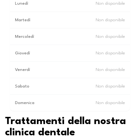
Lunedì
Non disponibile
Martedì
Non disponibile
Mercoledì
Non disponibile
Giovedì
Non disponibile
Venerdì
Non disponibile
Sabato
Non disponibile
Domenica
Non disponibile
Trattamenti della nostra
clinica dentale