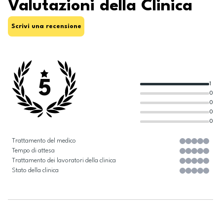
Valutazioni della Clinica
Scrivi una recensione
5
1
0
0
0
0
Trattamento del medico
Tempo di attesa
Trattamento dei lavoratori della clinica
Stato della clinica