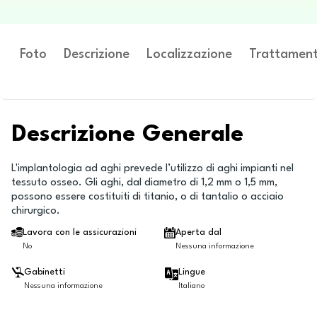
Foto
Descrizione
Localizzazione
Trattament
Descrizione Generale
L'implantologia ad aghi prevede l’utilizzo di aghi impianti nel
tessuto osseo. Gli aghi, dal diametro di 1,2 mm o 1,5 mm,
possono essere costituiti di titanio, o di tantalio o acciaio
chirurgico.
Lavora con le assicurazioni
Aperta dal
No
Nessuna informazione
Gabinetti
Lingue
Nessuna informazione
Italiano