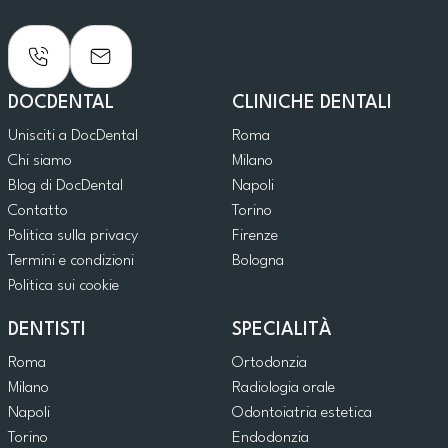
DOCDENTAL
CLINICHE DENTALI
Unisciti a DocDental
Roma
Chi siamo
Milano
Blog di DocDental
Napoli
Contatto
Torino
Politica sulla privacy
Firenze
Termini e condizioni
Bologna
Politica sui cookie
DENTISTI
SPECIALITÀ
Roma
Ortodonzia
Milano
Radiologia orale
Napoli
Odontoiatria estetica
Torino
Endodonzia