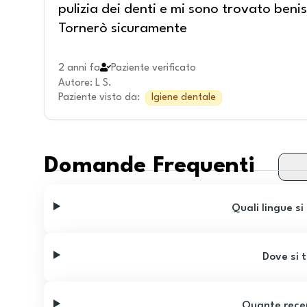
pulizia dei denti e mi sono trovato beni
Tornerò sicuramente
2 anni fa
Paziente verificato
Autore
:
L S.
Paziente visto da
:
Igiene dentale
Domande Frequenti
Quali lingue si
Dove si t
Quante recen