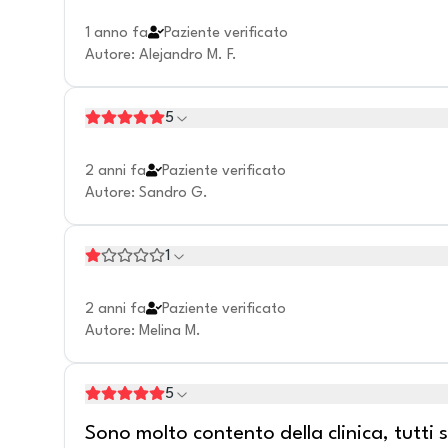
1 anno fa
Paziente verificato
Autore
:
Alejandro M. F.
5
2 anni fa
Paziente verificato
Autore
:
Sandro G.
1
2 anni fa
Paziente verificato
Autore
:
Melina M.
5
Sono molto contento della clinica, tutti s