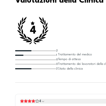
Valutazioni della Clinica
4
2
Trattamento del medico
1
Tempo di attesa
0
Trattamento dei lavoratori della cl
0
Stato della clinica
2
4