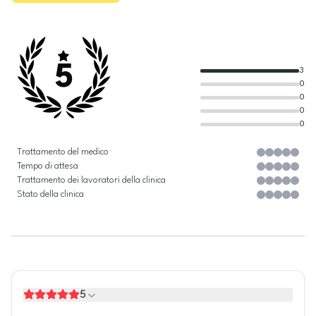
5
3
0
0
0
0
Trattamento del medico
Tempo di attesa
Trattamento dei lavoratori della clinica
Stato della clinica
5