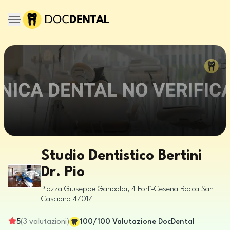
Studio Dentistico Bertini
Dr. Pio
Piazza Giuseppe Garibaldi, 4
Forlì-Cesena
Rocca San
Casciano
47017
5
(
3
valutazioni
)
100
/100
Valutazione DocDental