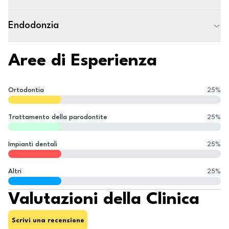
Endodonzia
Aree di Esperienza
Ortodontia
25
%
Trattamento della parodontite
25
%
Impianti dentali
25
%
Altri
25
%
Valutazioni della Clinica
Scrivi una recensione