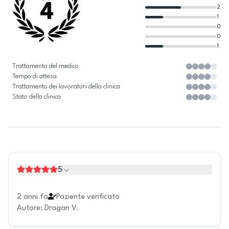
4
2
1
0
0
1
Trattamento del medico
Tempo di attesa
Trattamento dei lavoratori della clinica
Stato della clinica
5
2 anni fa
Paziente verificato
Autore
:
Dragan V.