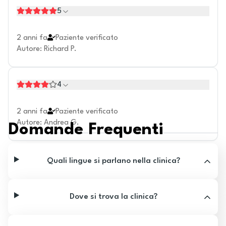
5
2 anni fa
Paziente verificato
Autore
:
Richard P.
4
2 anni fa
Paziente verificato
Autore
:
Andrea G.
Domande Frequenti
Quali lingue si parlano nella clinica?
Dove si trova la clinica?