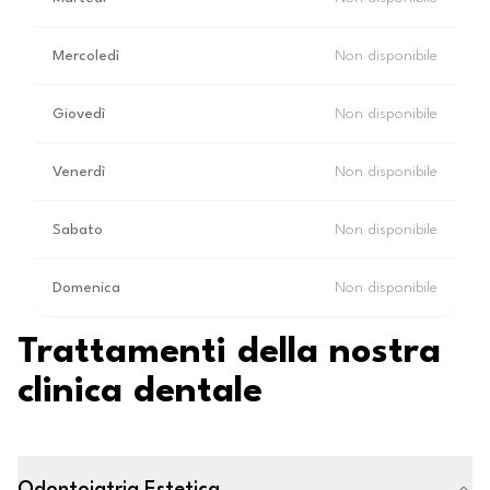
Mercoledì
Non disponibile
Giovedì
Non disponibile
Venerdì
Non disponibile
Sabato
Non disponibile
Domenica
Non disponibile
Trattamenti della nostra
clinica dentale