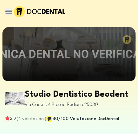
Studio Dentistico Beodent
Via Caduti, 4
Brescia
Rudiano
25030
3.7
(
4
valutazioni
)
80
/100
Valutazione DocDental