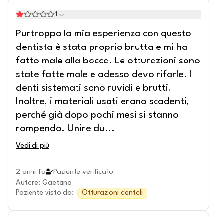
1
Purtroppo la mia esperienza con questo
dentista è stata proprio brutta e mi ha
fatto male alla bocca. Le otturazioni sono
state fatte male e adesso devo rifarle. I
denti sistemati sono ruvidi e brutti.
Inoltre, i materiali usati erano scadenti,
perché già dopo pochi mesi si stanno
rompendo. Unire du
...
Vedi di più
2 anni fa
Paziente verificato
Autore
:
Gaetano
Paziente visto da
:
Otturazioni dentali