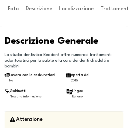
Foto
Descrizione
Localizzazione
Trattament
Descrizione Generale
Lo studio dentistico Beodent offre numerosi trattamenti
odontoiatrici per la salute e la cura dei denti di adulti e
bambini.
Lavora con le assicurazioni
Aperta dal
No
2015
Gabinetti
Lingue
Nessuna informazione
Italiano
Attenzione