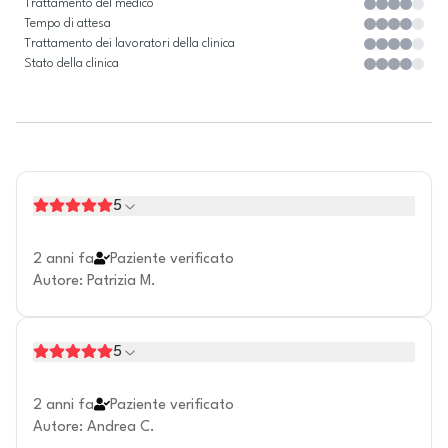
Trattamento del medico
Tempo di attesa
Trattamento dei lavoratori della clinica
Stato della clinica
5
2 anni fa
Paziente verificato
Autore
:
Patrizia M.
5
2 anni fa
Paziente verificato
Autore
:
Andrea C.