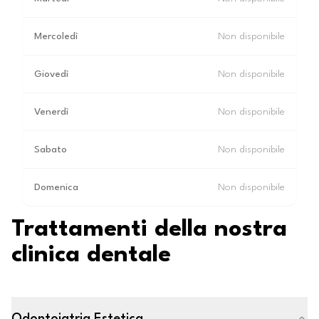
Mercoledì
Non disponibile
Giovedì
Non disponibile
Venerdì
Non disponibile
Sabato
Non disponibile
Domenica
Non disponibile
Trattamenti della nostra
clinica dentale