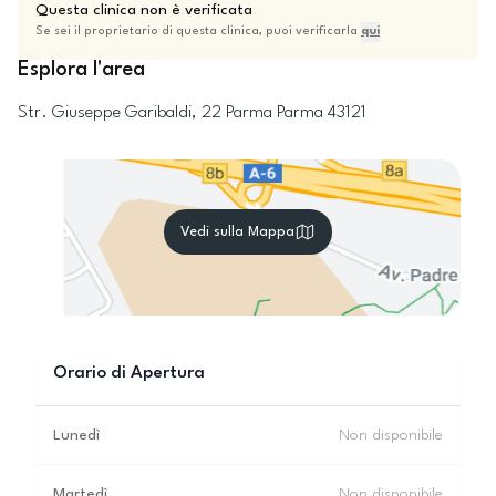
Questa clinica non è verificata
Se sei il proprietario di questa clinica, puoi verificarla
qui
Esplora l'area
Str. Giuseppe Garibaldi, 22
Parma
Parma
43121
Vedi sulla Mappa
Orario di Apertura
Lunedì
Non disponibile
Martedì
Non disponibile