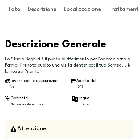
Foto
Descrizione
Localizzazione
Trattament
Descrizione Generale
Lo Studio Beghini è il punto di riferimento per l'odontoiatria a
Parma. Prenota subito una visita dentistica: il tuo Sorriso... è
la nostra Priorità!
Lavora con le assicurazioni
Aperta dal
No
1995
Gabinetti
Lingue
Nessuna informazione
Italiano
Attenzione