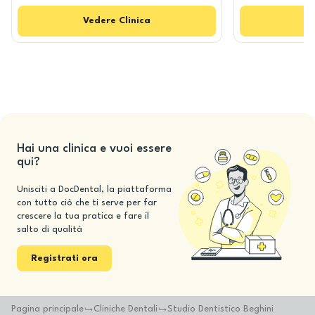
Vedere
Clinica
V
Hai una clinica e vuoi essere
qui?
Unisciti a DocDental, la piattaforma
con tutto ciò che ti serve per far
crescere la tua pratica e fare il
salto di qualità
Registrati ora
Pagina principale
Cliniche Dentali
Studio Dentistico Beghini