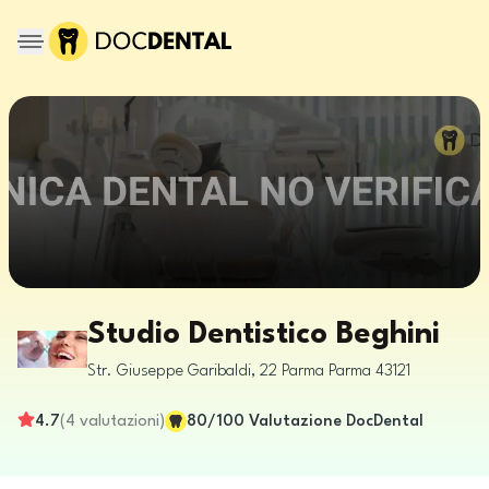
Studio Dentistico Beghini
Str. Giuseppe Garibaldi, 22
Parma
Parma
43121
4.7
(
4
valutazioni
)
80
/100
Valutazione DocDental