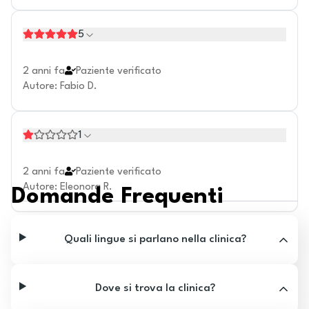
5
2 anni fa
Paziente verificato
Autore
:
Fabio D.
1
2 anni fa
Paziente verificato
Autore
:
Eleonora R.
Domande Frequenti
Quali lingue si parlano nella clinica?
Dove si trova la clinica?