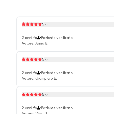
5
2 anni fa
Paziente verificato
Autore
:
Anna B.
5
2 anni fa
Paziente verificato
Autore
:
Giampiero E.
5
2 anni fa
Paziente verificato
Autore
:
Vince 1.