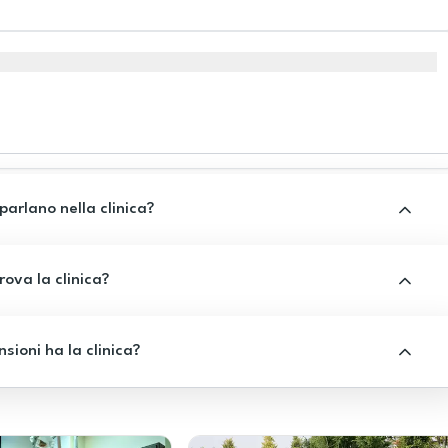
 parlano nella clinica?
rova la clinica?
sioni ha la clinica?