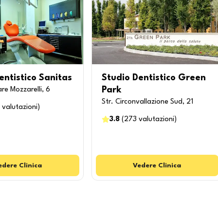
entistico Sanitas
Studio Dentistico Green
Park
re Mozzarelli, 6
Str. Circonvallazione Sud, 21
valutazioni
)
3.8
(
273
valutazioni
)
edere
Clinica
Vedere
Clinica