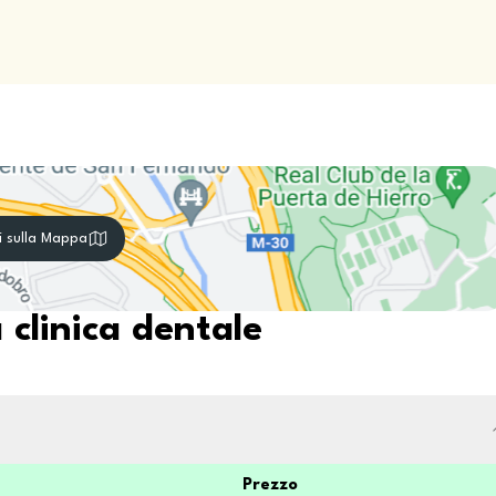
i sulla Mappa
 clinica dentale
Prezzo