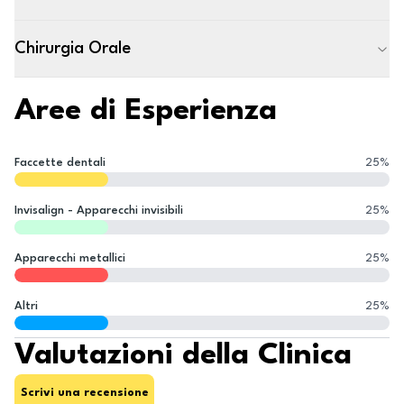
Chirurgia Orale
Aree di Esperienza
Faccette dentali
25
%
Invisalign - Apparecchi invisibili
25
%
Apparecchi metallici
25
%
Altri
25
%
Valutazioni della Clinica
Scrivi una recensione