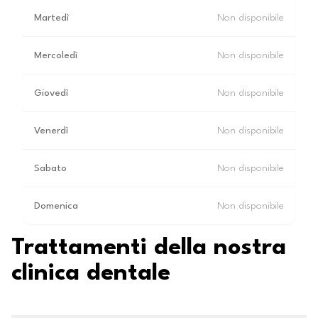
Martedì
Non disponibile
Mercoledì
Non disponibile
Giovedì
Non disponibile
Venerdì
Non disponibile
Sabato
Non disponibile
Domenica
Non disponibile
Trattamenti della nostra
clinica dentale