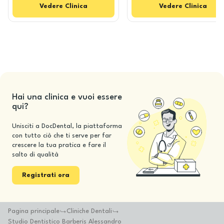
Vedere
Clinica
Vedere
Clinica
Hai una clinica e vuoi essere
qui?
Unisciti a DocDental, la piattaforma
con tutto ciò che ti serve per far
crescere la tua pratica e fare il
salto di qualità
Registrati ora
Pagina principale
Cliniche Dentali
Studio Dentistico Barberis Alessandro