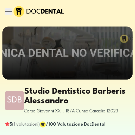
Studio Dentistico Barberis
SDB
Alessandro
Corso Giovanni XXIII, 18/A
Cuneo
Caraglio
12023
5
(
1
valutazioni
)
/100
Valutazione DocDental