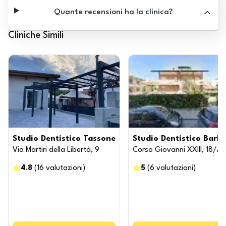
Quante recensioni ha la clinica?
Cliniche Simili
Studio Dentistico Tassone
Studio Dentistico Barbe
Via Martiri della Libertà, 9
Corso Giovanni XXIII, 18/A
4.8
(
16
valutazioni
)
5
(
6
valutazioni
)