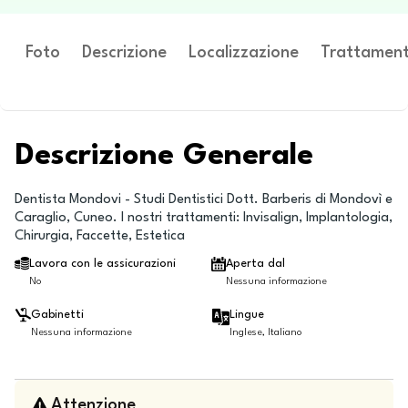
Foto
Descrizione
Localizzazione
Trattament
Descrizione Generale
Dentista Mondovi - Studi Dentistici Dott. Barberis di Mondovì e
Caraglio, Cuneo. I nostri trattamenti: Invisalign, Implantologia,
Chirurgia, Faccette, Estetica
Lavora con le assicurazioni
Aperta dal
No
Nessuna informazione
Gabinetti
Lingue
Nessuna informazione
Inglese, Italiano
Attenzione