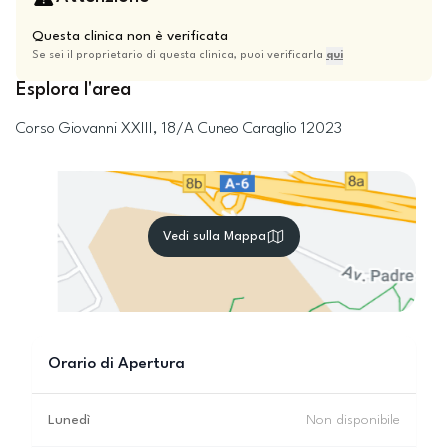
Questa clinica non è verificata
Se sei il proprietario di questa clinica, puoi verificarla
qui
Esplora l'area
Corso Giovanni XXIII, 18/A
Cuneo
Caraglio
12023
Vedi sulla Mappa
Orario di Apertura
Lunedì
Non disponibile