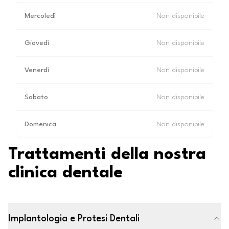
Mercoledì
Non disponibile
Giovedì
Non disponibile
Venerdì
Non disponibile
Sabato
Non disponibile
Domenica
Non disponibile
Trattamenti della nostra
clinica dentale
Implantologia e Protesi Dentali