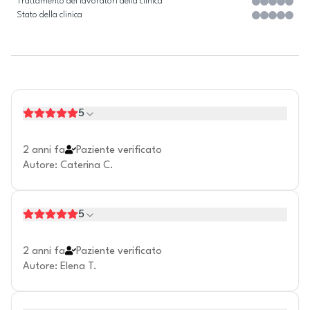
Trattamento dei lavoratori della clinica
Stato della clinica
5
2 anni fa
Paziente verificato
Autore
:
Caterina C.
5
2 anni fa
Paziente verificato
Autore
:
Elena T.