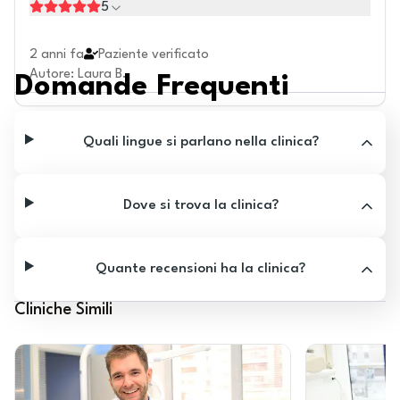
5
2 anni fa
Paziente verificato
Autore
:
Laura B.
Domande Frequenti
Quali lingue si parlano nella clinica?
Dove si trova la clinica?
Quante recensioni ha la clinica?
Cliniche Simili