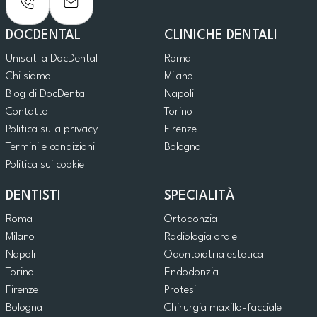
DOCDENTAL
CLINICHE DENTALI
Unisciti a DocDental
Roma
Chi siamo
Milano
Blog di DocDental
Napoli
Contatto
Torino
Politica sulla privacy
Firenze
Termini e condizioni
Bologna
Politica sui cookie
DENTISTI
SPECIALITÀ
Roma
Ortodonzia
Milano
Radiologia orale
Napoli
Odontoiatria estetica
Torino
Endodonzia
Firenze
Protesi
Bologna
Chirurgia maxillo-facciale