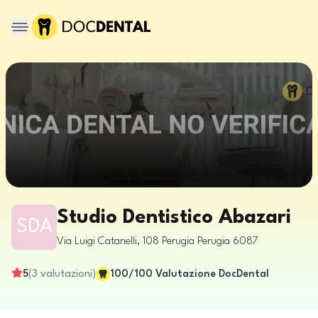
Studio Dentistico Abazari
SDA
Via Luigi Catanelli, 108
Perugia
Perugia
6087
5
(
3
valutazioni
)
100
/100
Valutazione DocDental