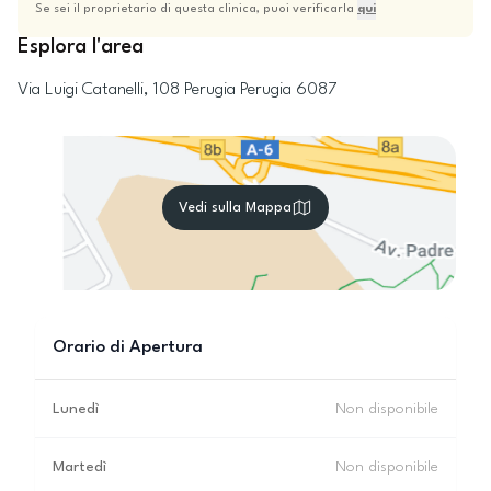
Se sei il proprietario di questa clinica, puoi verificarla
qui
Esplora l'area
Via Luigi Catanelli, 108
Perugia
Perugia
6087
Vedi sulla Mappa
Orario di Apertura
Lunedì
Non disponibile
Martedì
Non disponibile