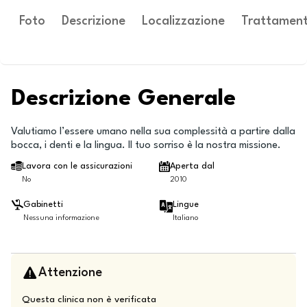
Foto
Descrizione
Localizzazione
Trattament
Descrizione Generale
Valutiamo l’essere umano nella sua complessità a partire dalla
bocca, i denti e la lingua. Il tuo sorriso è la nostra missione.
Lavora con le assicurazioni
Aperta dal
No
2010
Gabinetti
Lingue
Nessuna informazione
Italiano
Attenzione
Questa clinica non è verificata