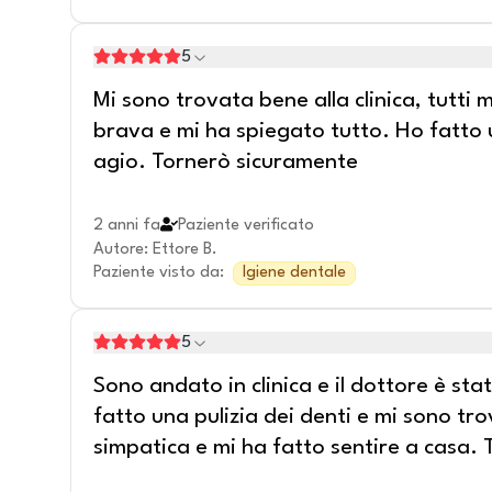
5
Mi sono trovata bene alla clinica, tutti m
brava e mi ha spiegato tutto. Ho fatto u
agio. Tornerò sicuramente
2 anni fa
Paziente verificato
Autore
:
Ettore B.
Paziente visto da
:
Igiene dentale
5
Sono andato in clinica e il dottore è st
fatto una pulizia dei denti e mi sono tr
simpatica e mi ha fatto sentire a casa. 