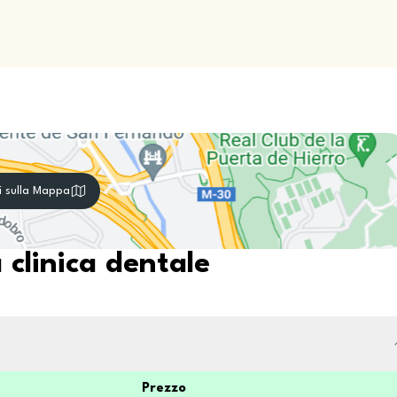
i sulla Mappa
 clinica dentale
Prezzo