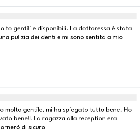
olto gentili e disponibili. La dottoressa è stata
na pulizia dei denti e mi sono sentita a mio
ato molto gentile, mi ha spiegato tutto bene. Ho
ovato bene!! La ragazza alla reception era
Tornerò di sicuro