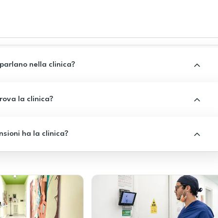
 parlano nella clinica?
rova la clinica?
sioni ha la clinica?