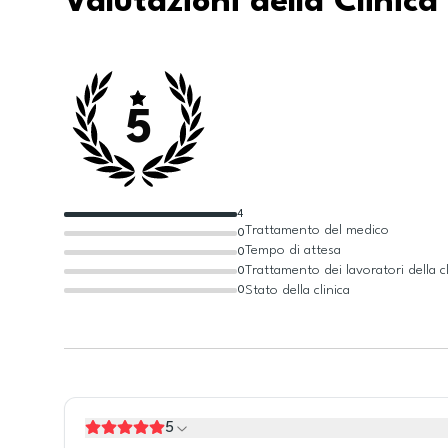
Valutazioni della Clinica
5
4
Trattamento del medico
0
Tempo di attesa
0
Trattamento dei lavoratori della cl
0
Stato della clinica
0
5