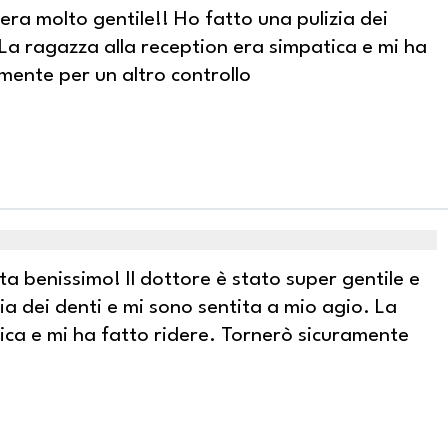
era molto gentile!! Ho fatto una pulizia dei
 La ragazza alla reception era simpatica e mi ha
mente per un altro controllo
ta benissimo! Il dottore è stato super gentile e
ia dei denti e mi sono sentita a mio agio. La
ica e mi ha fatto ridere. Tornerò sicuramente