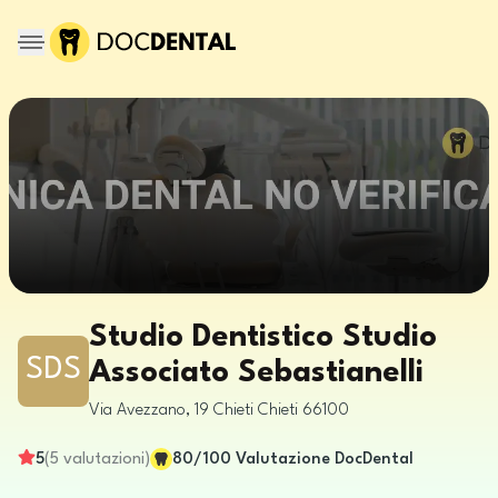
Studio Dentistico Studio
SDS
Associato Sebastianelli
Via Avezzano, 19
Chieti
Chieti
66100
5
(
5
valutazioni
)
80
/100
Valutazione DocDental