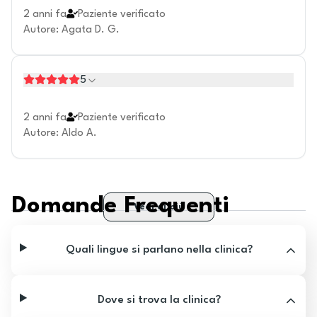
2 anni fa
Paziente verificato
Autore
:
Agata D. G.
5
2 anni fa
Paziente verificato
Autore
:
Aldo A.
Domande Frequenti
Vedi di più
Quali lingue si parlano nella clinica?
Dove si trova la clinica?