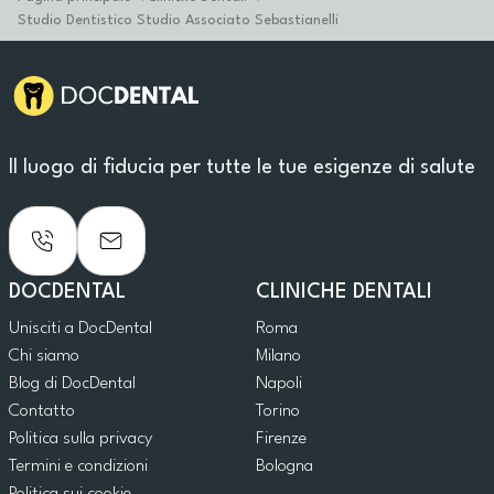
Studio Dentistico Studio Associato Sebastianelli
Il luogo di fiducia per tutte le tue esigenze di salute
DOCDENTAL
CLINICHE DENTALI
Unisciti a DocDental
Roma
Chi siamo
Milano
Blog di DocDental
Napoli
Contatto
Torino
Politica sulla privacy
Firenze
Termini e condizioni
Bologna