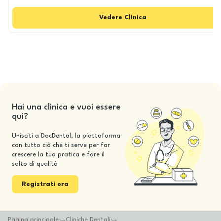
Vedere
Clinica
Hai una clinica e vuoi essere
qui?
Unisciti a DocDental, la piattaforma
con tutto ciò che ti serve per far
crescere la tua pratica e fare il
salto di qualità
Registrati ora
Pagina principale
Cliniche Dentali