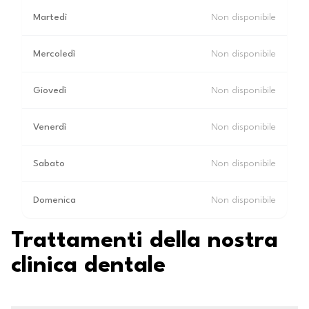
Martedì
Non disponibile
Mercoledì
Non disponibile
Giovedì
Non disponibile
Venerdì
Non disponibile
Sabato
Non disponibile
Domenica
Non disponibile
Trattamenti della nostra
clinica dentale