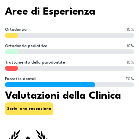
Aree di Esperienza
Ortodontia
10
%
Ortodontia pediatrica
10
%
Trattamento della parodontite
10
%
Faccette dentali
70
%
Valutazioni della Clinica
Scrivi una recensione