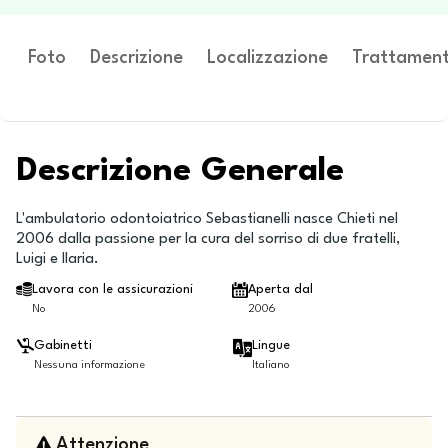
Foto
Descrizione
Localizzazione
Trattament
Descrizione Generale
L'ambulatorio odontoiatrico Sebastianelli nasce Chieti nel
2006 dalla passione per la cura del sorriso di due fratelli,
Luigi e Ilaria.
Lavora con le assicurazioni
Aperta dal
No
2006
Gabinetti
Lingue
Nessuna informazione
Italiano
Attenzione