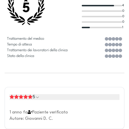
5
4
0
0
0
1
Trattamento del medico
Tempo di attesa
Trattamento dei lavoratori della clinica
Stato della clinica
5
1 anno fa
Paziente verificato
Autore
:
Giovanni D. C.