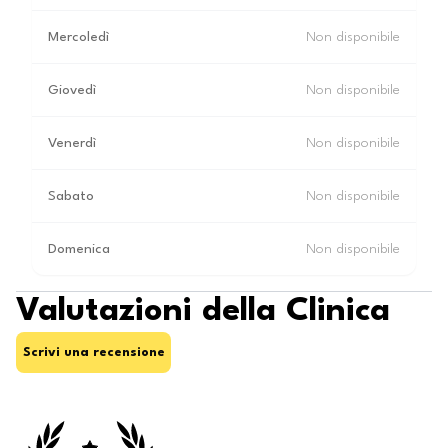
Mercoledì
Non disponibile
Giovedì
Non disponibile
Venerdì
Non disponibile
Sabato
Non disponibile
Domenica
Non disponibile
Valutazioni della Clinica
Scrivi una recensione