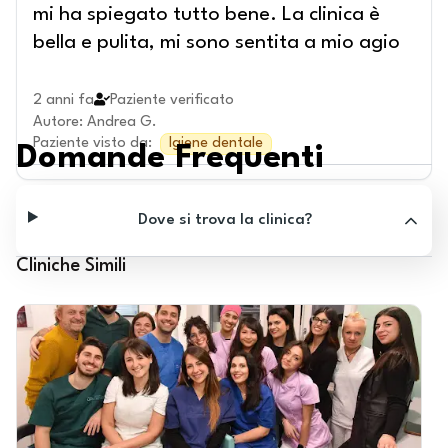
mi ha spiegato tutto bene. La clinica è
bella e pulita, mi sono sentita a mio agio
2 anni fa
Paziente verificato
Autore
:
Andrea G.
Paziente visto da
:
Igiene dentale
Domande Frequenti
Dove si trova la clinica?
Cliniche Simili