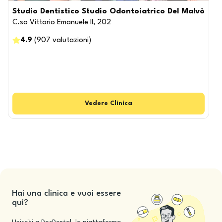
Studio Dentistico Studio Odontoiatrico Del Malvò
C.so Vittorio Emanuele II, 202
4.9
(
907
valutazioni
)
Vedere
Clinica
Hai una clinica e vuoi essere
qui?