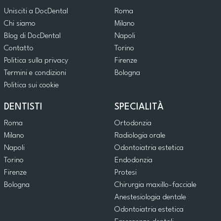
Unisciti a DocDental
Roma
Chi siamo
Milano
Blog di DocDental
Napoli
Contatto
Torino
Politica sulla privacy
Firenze
Termini e condizioni
Bologna
Politica sui cookie
DENTISTI
SPECIALITÀ
Roma
Ortodonzia
Milano
Radiologia orale
Napoli
Odontoiatria estetica
Torino
Endodonzia
Firenze
Protesi
Bologna
Chirurgia maxillo-facciale
Anestesiologia dentale
Odontoiatria estetica