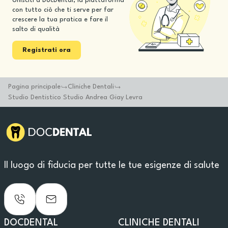
Unisciti a DocDental, la piattaforma
con tutto ciò che ti serve per far
crescere la tua pratica e fare il
salto di qualità
Registrati ora
Pagina principale
Cliniche Dentali
Studio Dentistico Studio Andrea Giay Levra
Il luogo di fiducia per tutte le tue esigenze di salute
DOCDENTAL
CLINICHE DENTALI