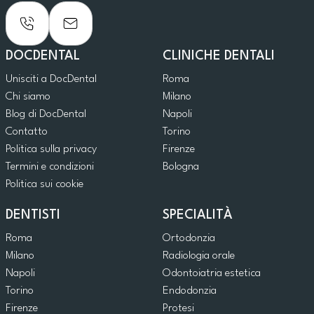
DOCDENTAL
CLINICHE DENTALI
Unisciti a DocDental
Roma
Chi siamo
Milano
Blog di DocDental
Napoli
Contatto
Torino
Politica sulla privacy
Firenze
Termini e condizioni
Bologna
Politica sui cookie
DENTISTI
SPECIALITÀ
Roma
Ortodonzia
Milano
Radiologia orale
Napoli
Odontoiatria estetica
Torino
Endodonzia
Firenze
Protesi