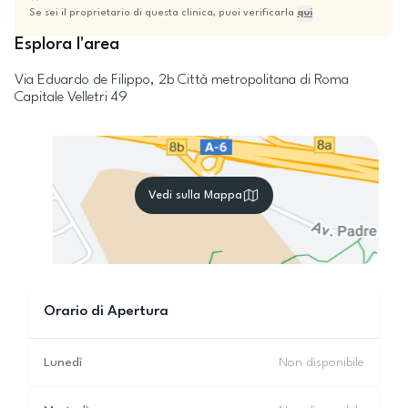
Se sei il proprietario di questa clinica, puoi verificarla
qui
Esplora l'area
Via Eduardo de Filippo, 2b
Città metropolitana di Roma
Capitale
Velletri
49
Vedi sulla Mappa
Orario di Apertura
Lunedì
Non disponibile