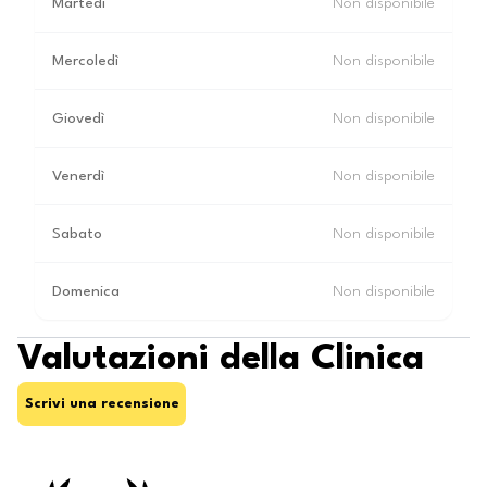
Martedì
Non disponibile
Mercoledì
Non disponibile
Giovedì
Non disponibile
Venerdì
Non disponibile
Sabato
Non disponibile
Domenica
Non disponibile
Valutazioni della Clinica
Scrivi una recensione