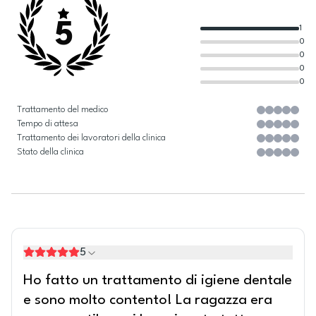
5
1
0
0
0
0
Trattamento del medico
Tempo di attesa
Trattamento dei lavoratori della clinica
Stato della clinica
5
Ho fatto un trattamento di igiene dentale
e sono molto contento! La ragazza era