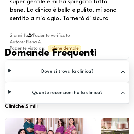
super gentile e mi ha spiegato tutto
bene. La clinica è bella e pulita, mi sono
sentito a mio agio. Tornerò di sicuro
2 anni fa
Paziente verificato
Autore
:
Elena A.
Paziente visto da
:
Igiene dentale
Domande Frequenti
Dove si trova la clinica?
Quante recensioni ha la clinica?
Cliniche Simili