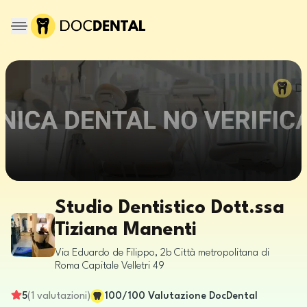
Studio Dentistico Dott.ssa
Tiziana Manenti
Via Eduardo de Filippo, 2b
Città metropolitana di
Roma Capitale
Velletri
49
5
(
1
valutazioni
)
100
/100
Valutazione DocDental